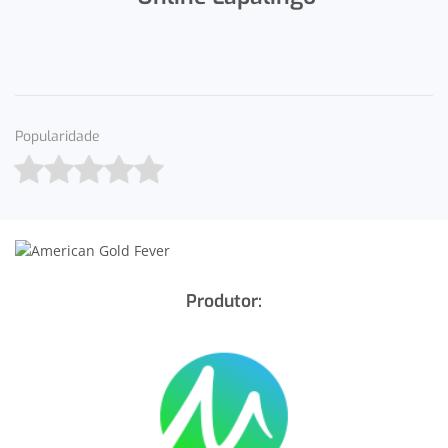
Popularidade
Produtor: