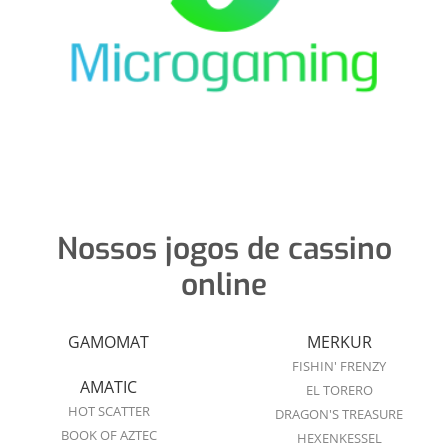
Nossos jogos de cassino
online
GAMOMAT
MERKUR
FISHIN' FRENZY
AMATIC
EL TORERO
HOT SCATTER
DRAGON'S TREASURE
BOOK OF AZTEC
HEXENKESSEL