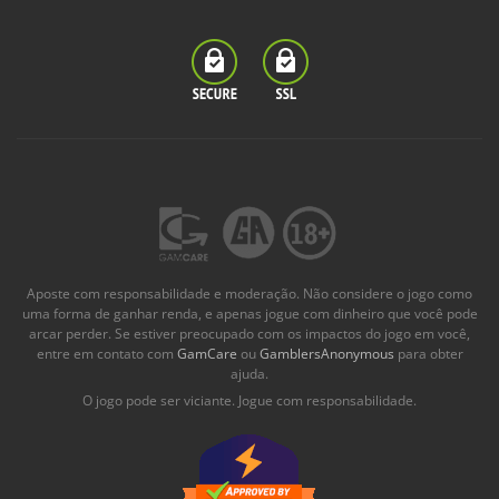
Aposte com responsabilidade e moderação. Não considere o jogo como
uma forma de ganhar renda, e apenas jogue com dinheiro que você pode
arcar perder. Se estiver preocupado com os impactos do jogo em você,
entre em contato com
GamCare
ou
GamblersAnonymous
para obter
ajuda.
O jogo pode ser viciante. Jogue com responsabilidade.