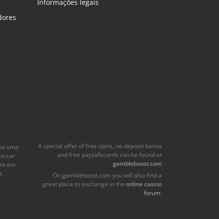
Informações legais
dores
A special offer of free spins, no deposit bonus
omo uma
and free paysafecards can be found at
 arcar
gambleboost.com
tre em
a.
On gambleboost.com you will also find a
great place to exchange in the
online casino
forum
.