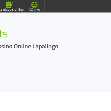
a-níqueis online
AO vivo
ts
ssino Online Lapalingo