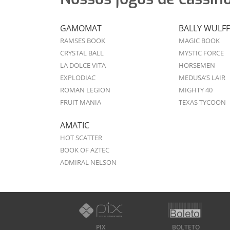
GAMOMAT
BALLY WULFF
RAMSES BOOK
MAGIC BOOK
CRYSTAL BALL
MYSTIC FORCE
LA DOLCE VITA
HORSEMEN
EXPLODIAC
MEDUSA’S LAIR
ROMAN LEGION
MIGHTY 40
FRUIT MANIA
TEXAS TYCOON
AMATIC
HOT SCATTER
BOOK OF AZTEC
ADMIRAL NELSON
PIX
BOLTETO