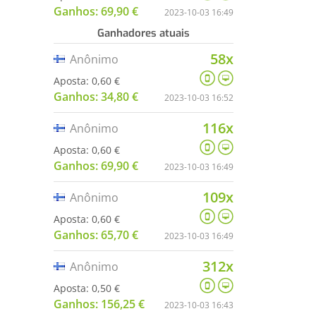
Ganhos: 69,90 €
2023-10-03 16:49
Ganhadores atuais
58x
Anônimo
Aposta: 0,60 €
Ganhos: 34,80 €
2023-10-03 16:52
116x
Anônimo
Aposta: 0,60 €
Ganhos: 69,90 €
2023-10-03 16:49
109x
Anônimo
Aposta: 0,60 €
Ganhos: 65,70 €
2023-10-03 16:49
312x
Anônimo
Aposta: 0,50 €
Ganhos: 156,25 €
2023-10-03 16:43