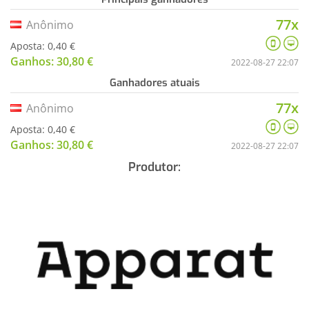
77x
Anônimo
Aposta: 0,40 €
Ganhos: 30,80 €
2022-08-27 22:07
Ganhadores atuais
77x
Anônimo
Aposta: 0,40 €
Ganhos: 30,80 €
2022-08-27 22:07
Produtor: