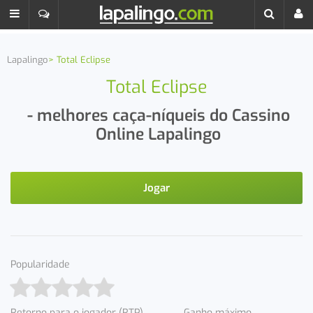
Lapalingo
Total Eclipse
Total Eclipse
- melhores caça-níqueis do Cassino
Online Lapalingo
Jogar
Popularidade
Retorno para o jogador (RTP)
Ganho máximo