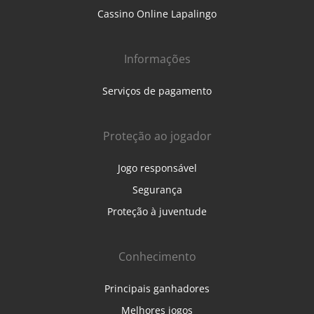
Cassino Online Lapalingo
Informações
Serviços de pagamento
Proteção ao jogador
Jogo responsável
Segurança
Proteção à juventude
Conhecimento
Principais ganhadores
Melhores jogos