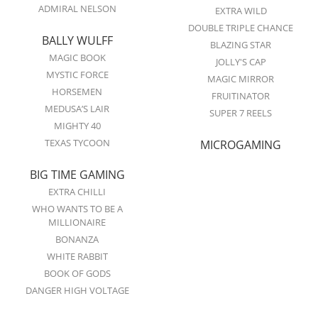
ADMIRAL NELSON
EXTRA WILD
DOUBLE TRIPLE CHANCE
BALLY WULFF
BLAZING STAR
MAGIC BOOK
JOLLY'S CAP
MYSTIC FORCE
MAGIC MIRROR
HORSEMEN
FRUITINATOR
MEDUSA’S LAIR
SUPER 7 REELS
MIGHTY 40
TEXAS TYCOON
MICROGAMING
BIG TIME GAMING
EXTRA CHILLI
WHO WANTS TO BE A
MILLIONAIRE
BONANZA
WHITE RABBIT
BOOK OF GODS
DANGER HIGH VOLTAGE