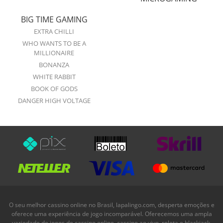
BIG TIME GAMING
EXTRA CHILLI
WHO WANTS TO BE A
MILLIONAIRE
BONANZA
WHITE RABBIT
BOOK OF GODS
DANGER HIGH VOLTAGE
O seu melhor cassino online no Brasil, lapalingo.com, desperta emoções e
oferece uma experiência de jogo incomparável. Oferecemos uma ampla
variedade de jogos de cassino online, cassino ao vivo, roleta e blackjack.