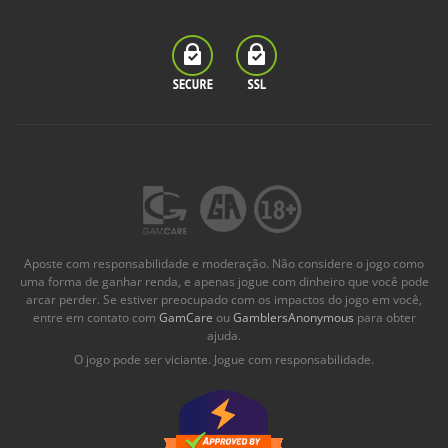
Aposte com responsabilidade e moderação. Não considere o jogo como
uma forma de ganhar renda, e apenas jogue com dinheiro que você pode
arcar perder. Se estiver preocupado com os impactos do jogo em você,
entre em contato com
GamCare
ou
GamblersAnonymous
para obter
ajuda.
O jogo pode ser viciante. Jogue com responsabilidade.