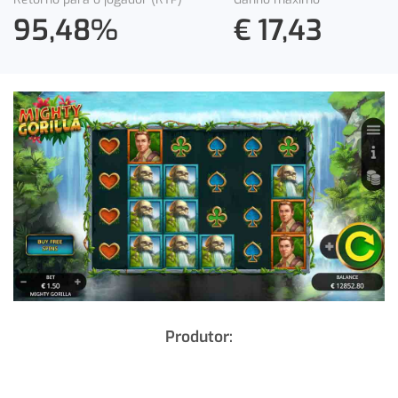
95,48
%
€ 17,43
Produtor: