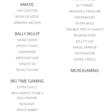
AMATIC
EL TORERO
HOT SCATTER
DRAGON'S TREASURE
BOOK OF AZTEC
HEXENKESSEL
ADMIRAL NELSON
EXTRA WILD
DOUBLE TRIPLE CHANCE
BALLY WULFF
BLAZING STAR
MAGIC BOOK
JOLLY'S CAP
MYSTIC FORCE
MAGIC MIRROR
HORSEMEN
FRUITINATOR
MEDUSA’S LAIR
SUPER 7 REELS
MIGHTY 40
TEXAS TYCOON
MICROGAMING
BIG TIME GAMING
EXTRA CHILLI
WHO WANTS TO BE A
MILLIONAIRE
BONANZA
WHITE RABBIT