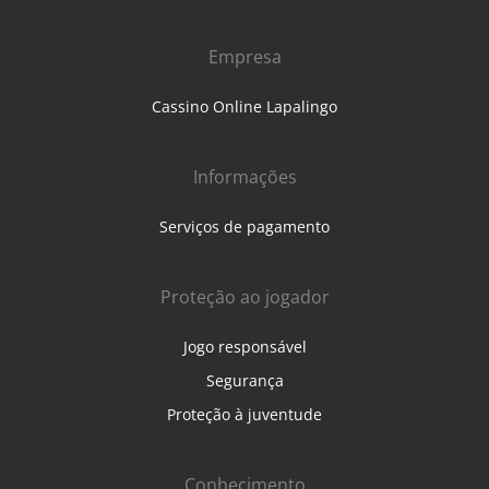
Empresa
Cassino Online Lapalingo
Informações
Serviços de pagamento
Proteção ao jogador
Jogo responsável
Segurança
Proteção à juventude
Conhecimento