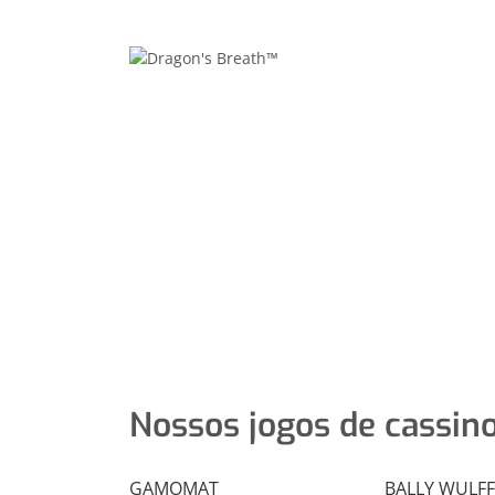
Nossos jogos de cassino
GAMOMAT
BALLY WULFF