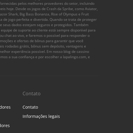
 fornecidas pelos melhores provedores do setor, incluindo
is hoje. Desde os jogos de Crash da Spribe, como Aviator,
Razor Shark, Big Bass Bonanza, Rise of Olympus e Fruit
 de jogo perfeita e divertida. Quando se trata de proteger
que seus dados estejam seguros e protegidos. Também
quipe de suporte ao cliente está sempre disponível para
u chat ao vivo, e faremos o possível para responder o
moções e ofertas de bônus para garantir que você
s rodadas grátis, bônus sem depósito, vantagens e
elhor experiência possível. Em nosso blog de cassino
emos a sua confiança e por escolher a lapalingo.com, e
Contato
adores
Contato
Informações legais
dores