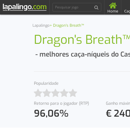
Home
Caç
Lapalingo
Dragon's Breath™
Dragon's Breath
- melhores caça-níqueis do Ca
Popularidade
Retorno para o jogador (RTP)
Ganho máxi
96,06
%
€ 24