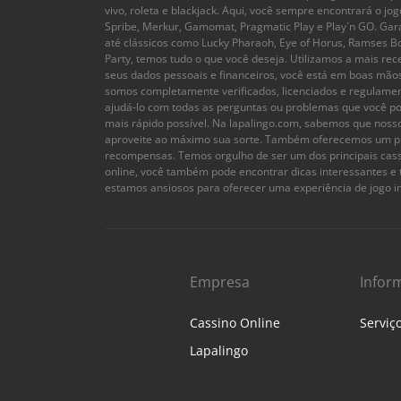
vivo, roleta e blackjack. Aqui, você sempre encontrará o j
Spribe, Merkur, Gamomat, Pragmatic Play e Play´n GO. Gara
até clássicos como Lucky Pharaoh, Eye of Horus, Ramses Boo
Party, temos tudo o que você deseja. Utilizamos a mais rec
seus dados pessoais e financeiros, você está em boas mão
somos completamente verificados, licenciados e regulamen
ajudá-lo com todas as perguntas ou problemas que você pos
mais rápido possível. Na lapalingo.com, sabemos que nos
aproveite ao máximo sua sorte. Também oferecemos um pro
recompensas. Temos orgulho de ser um dos principais cassi
online, você também pode encontrar dicas interessantes e t
estamos ansiosos para oferecer uma experiência de jogo i
Empresa
Infor
Cassino Online
Serviç
Lapalingo