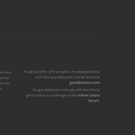
A special offer of free spins, no deposit bonus
omo uma
and free paysafecards can be found at
 arcar
gambleboost.com
tre em
a.
On gambleboost.com you will also find a
great place to exchange in the
online casino
forum
.