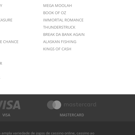
ZY
MEGA MOOLAH
BOOK OF OZ
EASURE
IMMORTAL ROMANCE
THUNDERSTRUCK
BREAK DA BANK AGAIN
LE CHANCE
ALASKAN FISHING
KINGS OF CASH
R
S
VISA
MASTERCARD
ampla variedade de jogos de cassino online, cassino ao