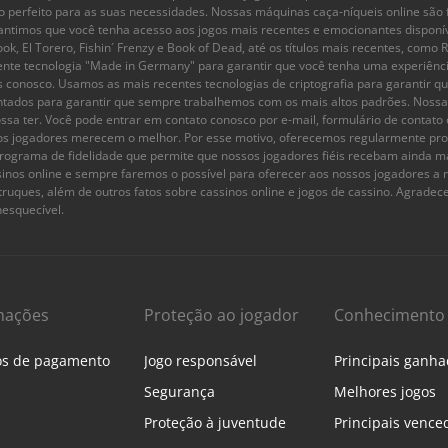
ogo perfeito para as suas necessidades. Nossas máquinas caça-níqueis online são
ntimos que você tenha acesso aos jogos mais recentes e emocionantes disponíve
k, El Torero, Fishin´ Frenzy e Book of Dead, até os títulos mais recentes, como 
ente tecnologia "Made in Germany" para garantir que você tenha uma experiência
s conosco. Usamos as mais recentes tecnologias de criptografia para garantir 
tados para garantir que sempre trabalhemos com os mais altos padrões. Nossa e
sa ter. Você pode entrar em contato conosco por e-mail, formulário de contato o
sos jogadores merecem o melhor. Por esse motivo, oferecemos regularmente pro
grama de fidelidade que permite que nossos jogadores fiéis recebam ainda mai
nos online e sempre faremos o possível para oferecer aos nossos jogadores a m
ruques, além de outros fatos sobre cassinos online e jogos de cassino. Agradec
nesquecível.
mações
Proteção ao jogador
Conhecimento
os de pagamento
Jogo responsável
Principais ganh
Segurança
Melhores jogos
Proteção à juventude
Principais vence