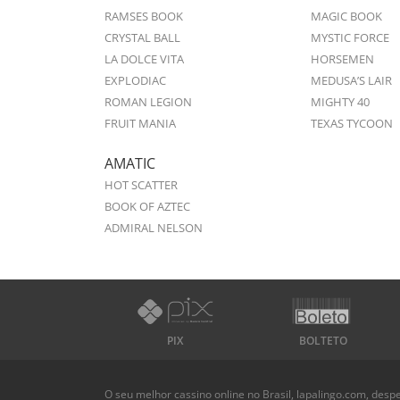
RAMSES BOOK
MAGIC BOOK
CRYSTAL BALL
MYSTIC FORCE
LA DOLCE VITA
HORSEMEN
EXPLODIAC
MEDUSA’S LAIR
ROMAN LEGION
MIGHTY 40
FRUIT MANIA
TEXAS TYCOON
AMATIC
HOT SCATTER
BOOK OF AZTEC
ADMIRAL NELSON
PIX
BOLTETO
O seu melhor cassino online no Brasil, lapalingo.com, de