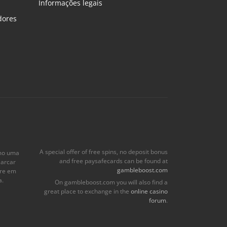
Informações legais
dores
A special offer of free spins, no deposit bonus
omo uma
and free paysafecards can be found at
 arcar
gambleboost.com
tre em
a.
On gambleboost.com you will also find a
great place to exchange in the
online casino
forum
.