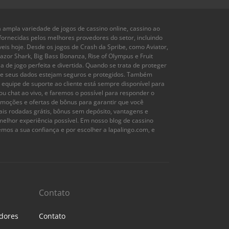
ampla variedade de jogos de cassino online, cassino ao
 fornecidas pelos melhores provedores do setor, incluindo
is hoje. Desde os jogos de Crash da Spribe, como Aviator,
Razor Shark, Big Bass Bonanza, Rise of Olympus e Fruit
 de jogo perfeita e divertida. Quando se trata de proteger
que seus dados estejam seguros e protegidos. Também
quipe de suporte ao cliente está sempre disponível para
u chat ao vivo, e faremos o possível para responder o
moções e ofertas de bônus para garantir que você
s rodadas grátis, bônus sem depósito, vantagens e
elhor experiência possível. Em nosso blog de cassino
emos a sua confiança e por escolher a lapalingo.com, e
Contato
adores
Contato