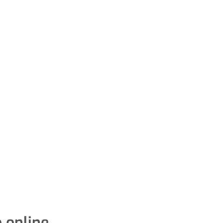
 online