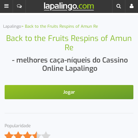
Lapalingo
Back to the Fruits Respins of Amun Re
Back to the Fruits Respins of Amun
Re
- melhores caça-níqueis do Cassino
Online Lapalingo
Jogar
Popularidade