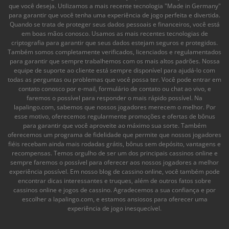
que você deseja. Utilizamos a mais recente tecnologia "Made in Germany"
para garantir que você tenha uma experiência de jogo perfeita e divertida.
Quando se trata de proteger seus dados pessoais e financeiros, você está
em boas mãos conosco. Usamos as mais recentes tecnologias de
criptografia para garantir que seus dados estejam seguros e protegidos.
Também somos completamente verificados, licenciados e regulamentados
para garantir que sempre trabalhemos com os mais altos padrões. Nossa
equipe de suporte ao cliente está sempre disponível para ajudá-lo com
todas as perguntas ou problemas que você possa ter. Você pode entrar em
contato conosco por e-mail, formulário de contato ou chat ao vivo, e
faremos o possível para responder o mais rápido possível. Na
lapalingo.com, sabemos que nossos jogadores merecem o melhor. Por
esse motivo, oferecemos regularmente promoções e ofertas de bônus
para garantir que você aproveite ao máximo sua sorte. Também
oferecemos um programa de fidelidade que permite que nossos jogadores
fiéis recebam ainda mais rodadas grátis, bônus sem depósito, vantagens e
recompensas. Temos orgulho de ser um dos principais cassinos online e
sempre faremos o possível para oferecer aos nossos jogadores a melhor
experiência possível. Em nosso blog de cassino online, você também pode
encontrar dicas interessantes e truques, além de outros fatos sobre
cassinos online e jogos de cassino. Agradecemos a sua confiança e por
escolher a lapalingo.com, e estamos ansiosos para oferecer uma
experiência de jogo inesquecível.