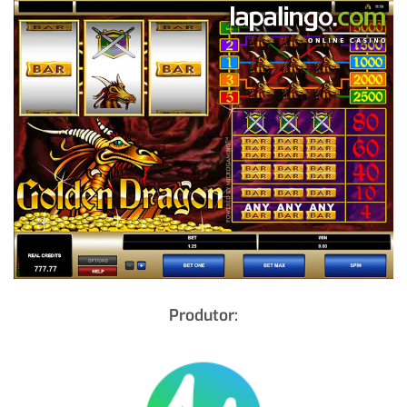
Produtor: