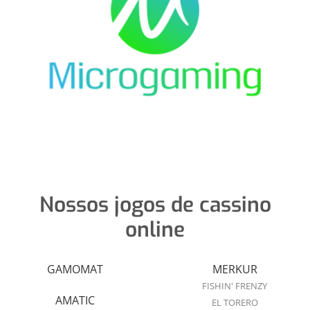
Nossos jogos de cassino
online
GAMOMAT
MERKUR
FISHIN' FRENZY
AMATIC
EL TORERO