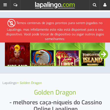
Temos centenas de jogos prontos para serem jogados no
Lapalingo, mas infelizmente este não está disponível para o seu
dispositivo. Você pode trocar de dispositivo ou jogar outros jogos
semelhantes:
Lapalingo
Golden Dragon
Golden Dragon
- melhores caça-níqueis do Cassino
Online Lapalingo