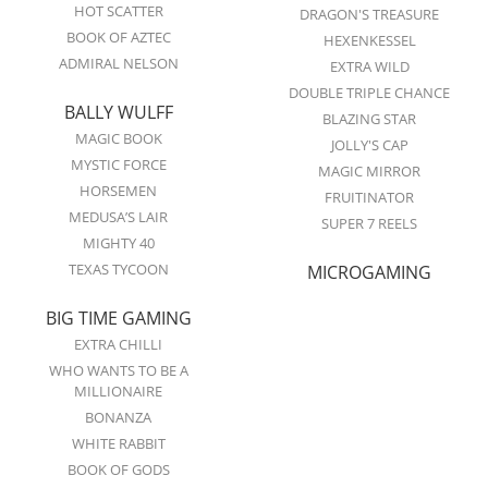
HOT SCATTER
DRAGON'S TREASURE
BOOK OF AZTEC
HEXENKESSEL
ADMIRAL NELSON
EXTRA WILD
DOUBLE TRIPLE CHANCE
BALLY WULFF
BLAZING STAR
MAGIC BOOK
JOLLY'S CAP
MYSTIC FORCE
MAGIC MIRROR
HORSEMEN
FRUITINATOR
MEDUSA’S LAIR
SUPER 7 REELS
MIGHTY 40
TEXAS TYCOON
MICROGAMING
BIG TIME GAMING
EXTRA CHILLI
WHO WANTS TO BE A
MILLIONAIRE
BONANZA
WHITE RABBIT
BOOK OF GODS