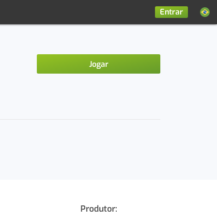
Entrar
Jogar
Produtor: