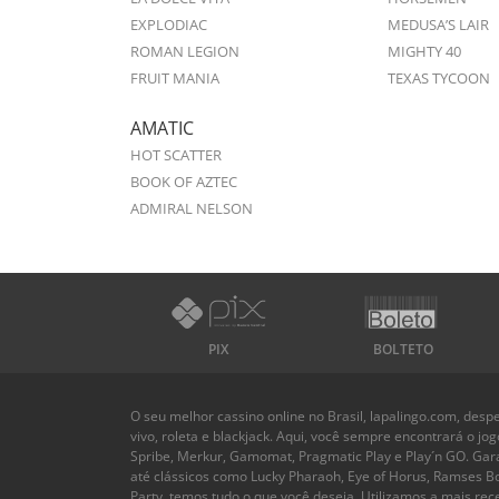
EXPLODIAC
MEDUSA’S LAIR
ROMAN LEGION
MIGHTY 40
FRUIT MANIA
TEXAS TYCOON
AMATIC
HOT SCATTER
BOOK OF AZTEC
ADMIRAL NELSON
PIX
BOLTETO
O seu melhor cassino online no Brasil, lapalingo.com, de
vivo, roleta e blackjack. Aqui, você sempre encontrará o j
Spribe, Merkur, Gamomat, Pragmatic Play e Play´n GO. Gara
até clássicos como Lucky Pharaoh, Eye of Horus, Ramses Boo
Party, temos tudo o que você deseja. Utilizamos a mais rec