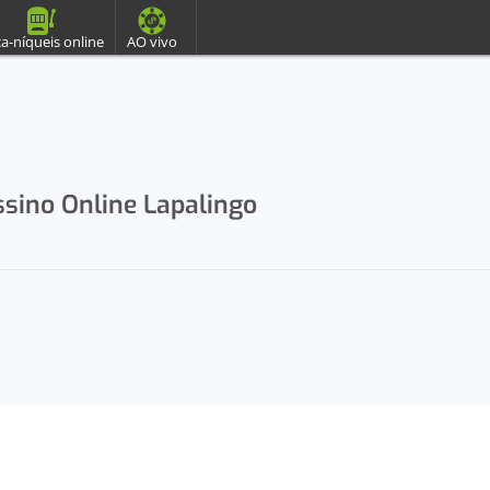
a-níqueis online
AO vivo
ssino Online Lapalingo