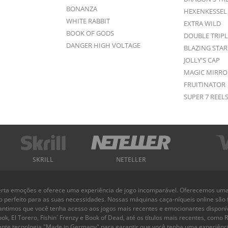
BONANZA
HEXENKESSEL
WHITE RABBIT
EXTRA WILD
BOOK OF GODS
DOUBLE TRIP
DANGER HIGH VOLTAGE
BLAZING STAR
JOLLY'S CAP
MAGIC MIRRO
FRUITINATOR
SUPER 7 REEL
SKRILL
NETELLER
sperta emoções e oferece uma experiência de jogo incomparável. Oferecemos uma 
ogo perfeito para as suas necessidades. Nossas máquinas caça-níqueis online são
ntimos que você tenha acesso aos jogos mais recentes e emocionantes disponíve
k, El Torero, Fishin´ Frenzy e Book of Dead, até os títulos mais recentes, como 
ente tecnologia "Made in Germany" para garantir que você tenha uma experiência