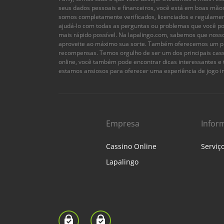
seus dados pessoais e financeiros, você está em boas mão
somos completamente verificados, licenciados e regulamen
ajudá-lo com todas as perguntas ou problemas que você pos
mais rápido possível. Na lapalingo.com, sabemos que nos
aproveite ao máximo sua sorte. Também oferecemos um pro
recompensas. Temos orgulho de ser um dos principais cassi
online, você também pode encontrar dicas interessantes e t
estamos ansiosos para oferecer uma experiência de jogo i
Empresa
Infor
Cassino Online
Serviç
Lapalingo