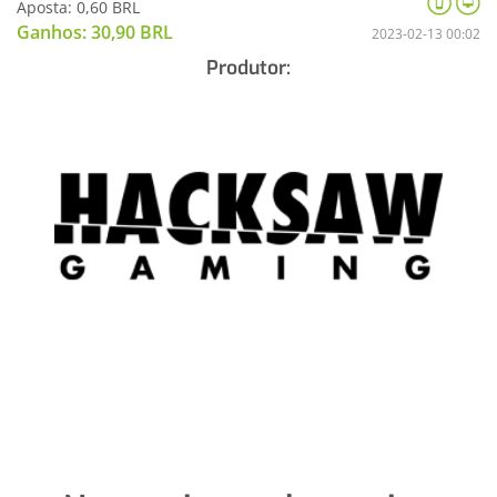
Aposta: 0,60 BRL
Ganhos: 30,90 BRL
2023-02-13 00:02
Produtor: