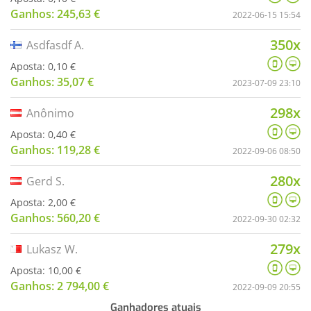
Ganhos: 245,63 €
2022-06-15 15:54
350x
Asdfasdf A.
Aposta: 0,10 €
Ganhos: 35,07 €
2023-07-09 23:10
298x
Anônimo
Aposta: 0,40 €
Ganhos: 119,28 €
2022-09-06 08:50
280x
Gerd S.
Aposta: 2,00 €
Ganhos: 560,20 €
2022-09-30 02:32
279x
Lukasz W.
Aposta: 10,00 €
Ganhos: 2 794,00 €
2022-09-09 20:55
Ganhadores atuais