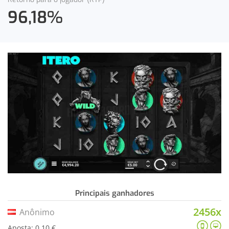
96,18
%
Principais ganhadores
2456x
Anônimo
Aposta: 0,10 €