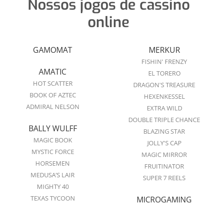
Nossos jogos de cassino
online
GAMOMAT
MERKUR
FISHIN' FRENZY
AMATIC
EL TORERO
HOT SCATTER
DRAGON'S TREASURE
BOOK OF AZTEC
HEXENKESSEL
ADMIRAL NELSON
EXTRA WILD
DOUBLE TRIPLE CHANCE
BALLY WULFF
BLAZING STAR
MAGIC BOOK
JOLLY'S CAP
MYSTIC FORCE
MAGIC MIRROR
HORSEMEN
FRUITINATOR
MEDUSA’S LAIR
SUPER 7 REELS
MIGHTY 40
TEXAS TYCOON
MICROGAMING