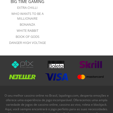
BIG TIME GAMING
EXTRA CHILLI
WHO WANTS TO BE A
MILLIONAIRE
BONANZA
WHITE RABBIT
BOOK OF GODS
DANGER HIGH VOLTAGE
O seu melhor cassino online no Brasil, lapalingo.com, desperta emoções e
oferece uma experiência de jogo incomparável. Oferecemos uma ampla
variedade de jogos de cassino online, cassino ao vivo, roleta e blackjack.
Aqui, você sempre encontrará o jogo perfeito para as suas necessidades.