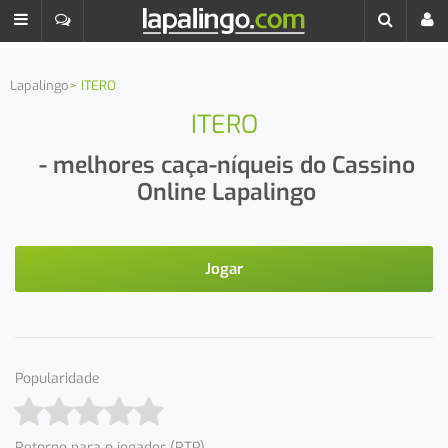
Lapalingo
ITERO
ITERO
- melhores caça-níqueis do Cassino
Online Lapalingo
Jogar
Popularidade
Retorno para o jogador (RTP)