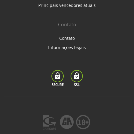
Principais vencedores atuais
Contato
Contato
Informações legais