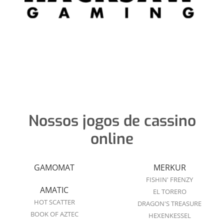
Nossos jogos de cassino
online
GAMOMAT
MERKUR
FISHIN' FRENZY
AMATIC
EL TORERO
HOT SCATTER
DRAGON'S TREASURE
BOOK OF AZTEC
HEXENKESSEL