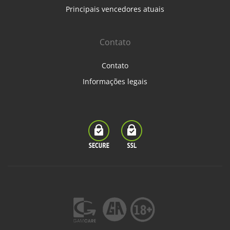
Principais vencedores atuais
Contato
Contato
Informações legais