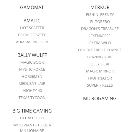
GAMOMAT
MERKUR
FISHIN' FRENZY
AMATIC
EL TORERO
HOT SCATTER
DRAGON'S TREASURE
BOOK OF AZTEC
HEXENKESSEL
ADMIRAL NELSON
EXTRA WILD
DOUBLE TRIPLE CHANCE
BALLY WULFF
BLAZING STAR
MAGIC BOOK
JOLLY'S CAP
MYSTIC FORCE
MAGIC MIRROR
HORSEMEN
FRUITINATOR
MEDUSA’S LAIR
SUPER 7 REELS
MIGHTY 40
TEXAS TYCOON
MICROGAMING
BIG TIME GAMING
EXTRA CHILLI
WHO WANTS TO BE A
MILLIONAIRE