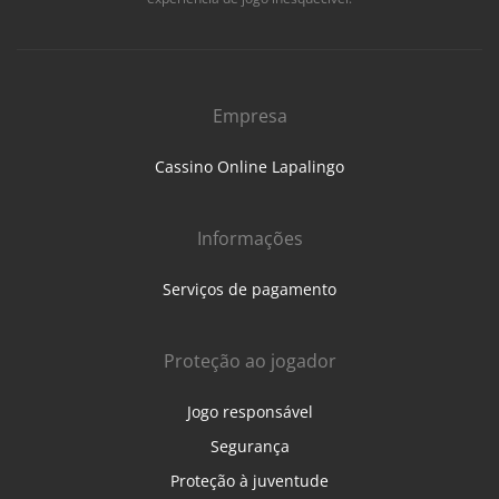
Empresa
Cassino Online Lapalingo
Informações
Serviços de pagamento
Proteção ao jogador
Jogo responsável
Segurança
Proteção à juventude