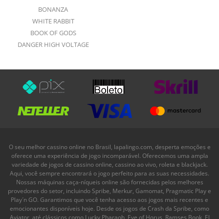
BONANZA
WHITE RABBIT
BOOK OF GODS
DANGER HIGH VOLTAGE
O seu melhor cassino online no Brasil, lapalingo.com, desperta emoções e
oferece uma experiência de jogo incomparável. Oferecemos uma ampla
variedade de jogos de cassino online, cassino ao vivo, roleta e blackjack.
Aqui, você sempre encontrará o jogo perfeito para as suas necessidades.
Nossas máquinas caça-níqueis online são fornecidas pelos melhores
provedores do setor, incluindo Spribe, Merkur, Gamomat, Pragmatic Play e
Play´n GO. Garantimos que você tenha acesso aos jogos mais recentes e
emocionantes disponíveis hoje. Desde os jogos de Crash da Spribe, como
Aviator, até clássicos como Lucky Pharaoh, Eye of Horus, Ramses Book, El