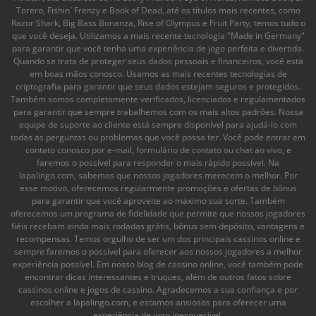
Torero, Fishin´ Frenzy e Book of Dead, até os títulos mais recentes, como
Razor Shark, Big Bass Bonanza, Rise of Olympus e Fruit Party, temos tudo o
que você deseja. Utilizamos a mais recente tecnologia "Made in Germany"
para garantir que você tenha uma experiência de jogo perfeita e divertida.
Quando se trata de proteger seus dados pessoais e financeiros, você está
em boas mãos conosco. Usamos as mais recentes tecnologias de
criptografia para garantir que seus dados estejam seguros e protegidos.
Também somos completamente verificados, licenciados e regulamentados
para garantir que sempre trabalhemos com os mais altos padrões. Nossa
equipe de suporte ao cliente está sempre disponível para ajudá-lo com
todas as perguntas ou problemas que você possa ter. Você pode entrar em
contato conosco por e-mail, formulário de contato ou chat ao vivo, e
faremos o possível para responder o mais rápido possível. Na
lapalingo.com, sabemos que nossos jogadores merecem o melhor. Por
esse motivo, oferecemos regularmente promoções e ofertas de bônus
para garantir que você aproveite ao máximo sua sorte. Também
oferecemos um programa de fidelidade que permite que nossos jogadores
fiéis recebam ainda mais rodadas grátis, bônus sem depósito, vantagens e
recompensas. Temos orgulho de ser um dos principais cassinos online e
sempre faremos o possível para oferecer aos nossos jogadores a melhor
experiência possível. Em nosso blog de cassino online, você também pode
encontrar dicas interessantes e truques, além de outros fatos sobre
cassinos online e jogos de cassino. Agradecemos a sua confiança e por
escolher a lapalingo.com, e estamos ansiosos para oferecer uma
experiência de jogo inesquecível.