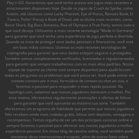
Play´n GO. Garantimos que você tenha acesso aos jogos mais recentes e
emocionantes disponíveis hoje. Desde os jogos de Crash da Spribe, como
Aviator, até clássicos como Lucky Pharaoh, Eye of Horus, Ramses Book, El
Torero, Fishin´ Frenzy e Book of Dead, até os títulos mais recentes, como
Razor Shark, Big Bass Bonanza, Rise of Olympus e Fruit Party, temos tudo o
que você deseja. Utilizamos a mais recente tecnologia "Made in Germany"
para garantir que você tenha uma experiência de jogo perfeita e divertida.
Quando se trata de proteger seus dados pessoais e financeiros, você está
em boas mãos conosco. Usamos as mais recentes tecnologias de
criptografia para garantir que seus dados estejam seguros e protegidos.
Também somos completamente verificados, licenciados e regulamentados
para garantir que sempre trabalhemos com os mais altos padrões. Nossa
equipe de suporte ao cliente está sempre disponível para ajudá-lo com
todas as perguntas ou problemas que você possa ter. Você pode entrar em
contato conosco por e-mail, formulário de contato ou chat ao vivo, e
faremos o possível para responder o mais rápido possível. Na
lapalingo.com, sabemos que nossos jogadores merecem o melhor. Por
esse motivo, oferecemos regularmente promoções e ofertas de bônus
para garantir que você aproveite ao máximo sua sorte. Também
oferecemos um programa de fidelidade que permite que nossos jogadores
fiéis recebam ainda mais rodadas grátis, bônus sem depósito, vantagens e
recompensas. Temos orgulho de ser um dos principais cassinos online e
sempre faremos o possível para oferecer aos nossos jogadores a melhor
experiência possível. Em nosso blog de cassino online, você também pode
encontrar dicas interessantes e truques, além de outros fatos sobre