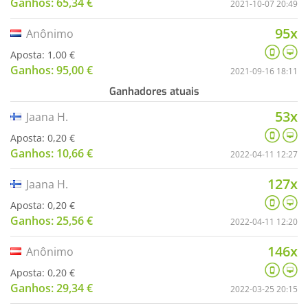
Ganhos: 65,34 €
2021-10-07 20:49
95x
Anônimo
Aposta: 1,00 €
Ganhos: 95,00 €
2021-09-16 18:11
Ganhadores atuais
53x
Jaana H.
Aposta: 0,20 €
Ganhos: 10,66 €
2022-04-11 12:27
127x
Jaana H.
Aposta: 0,20 €
Ganhos: 25,56 €
2022-04-11 12:20
146x
Anônimo
Aposta: 0,20 €
Ganhos: 29,34 €
2022-03-25 20:15