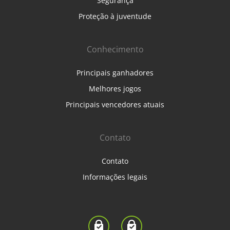
Segurança
Proteção à juventude
Conhecimento
Principais ganhadores
Melhores jogos
Principais vencedores atuais
Contato
Contato
Informações legais