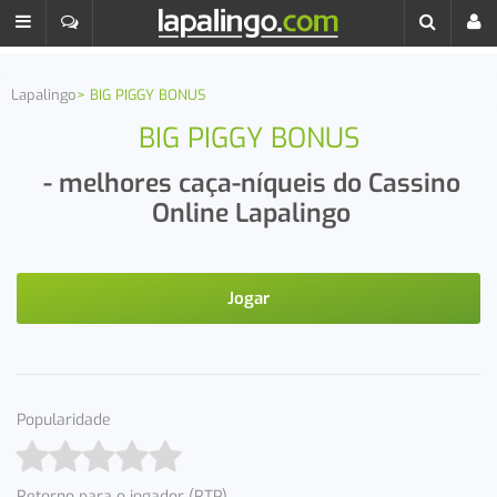
Lapalingo
BIG PIGGY BONUS
BIG PIGGY BONUS
- melhores caça-níqueis do Cassino
Online Lapalingo
Jogar
Popularidade
Retorno para o jogador (RTP)