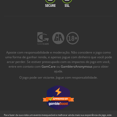
Aposte com responsabilidade e moderação. Não considere o jogo como
uma forma de ganhar renda, e apenas jogue com dinheiro que você pode
arcar perder. Se estiver preocupado com os impactos do jogo em você,
entre em contato com
GamCare
ou
GamblersAnonymous
para obter
ajuda.
O jogo pode ser viciante. Jogue com responsabilidade.
Para fazer da sua visita um evento inesquecível e melhorar ainda mais sua experiência de jogo, este