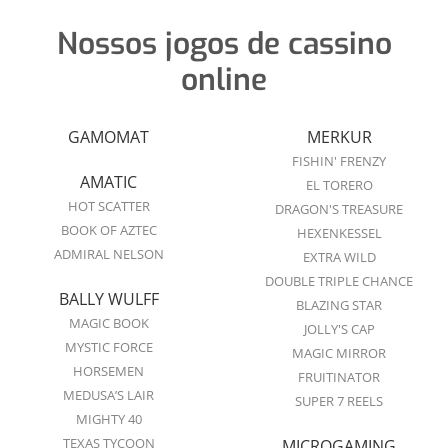
Nossos jogos de cassino
online
GAMOMAT
MERKUR
FISHIN' FRENZY
AMATIC
EL TORERO
HOT SCATTER
DRAGON'S TREASURE
BOOK OF AZTEC
HEXENKESSEL
ADMIRAL NELSON
EXTRA WILD
DOUBLE TRIPLE CHANCE
BALLY WULFF
BLAZING STAR
MAGIC BOOK
JOLLY'S CAP
MYSTIC FORCE
MAGIC MIRROR
HORSEMEN
FRUITINATOR
MEDUSA’S LAIR
SUPER 7 REELS
MIGHTY 40
TEXAS TYCOON
MICROGAMING