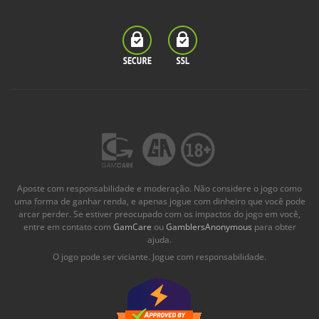
Aposte com responsabilidade e moderação. Não considere o jogo como
uma forma de ganhar renda, e apenas jogue com dinheiro que você pode
arcar perder. Se estiver preocupado com os impactos do jogo em você,
entre em contato com
GamCare
ou
GamblersAnonymous
para obter
ajuda.
O jogo pode ser viciante. Jogue com responsabilidade.