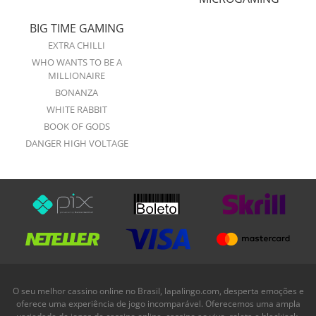
BIG TIME GAMING
EXTRA CHILLI
WHO WANTS TO BE A
MILLIONAIRE
BONANZA
WHITE RABBIT
BOOK OF GODS
DANGER HIGH VOLTAGE
O seu melhor cassino online no Brasil, lapalingo.com, desperta emoções e
oferece uma experiência de jogo incomparável. Oferecemos uma ampla