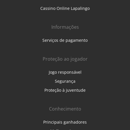
Cassino Online Lapalingo
Informações
Serviços de pagamento
Proteção ao jogador
Jogo responsável
Segurança
Proteção à juventude
Conhecimento
Principais ganhadores