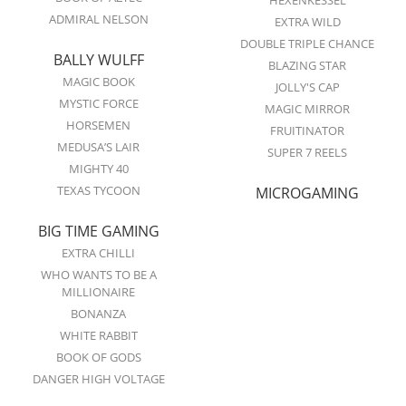
ADMIRAL NELSON
EXTRA WILD
DOUBLE TRIPLE CHANCE
BALLY WULFF
BLAZING STAR
MAGIC BOOK
JOLLY'S CAP
MYSTIC FORCE
MAGIC MIRROR
HORSEMEN
FRUITINATOR
MEDUSA’S LAIR
SUPER 7 REELS
MIGHTY 40
TEXAS TYCOON
MICROGAMING
BIG TIME GAMING
EXTRA CHILLI
WHO WANTS TO BE A
MILLIONAIRE
BONANZA
WHITE RABBIT
BOOK OF GODS
DANGER HIGH VOLTAGE