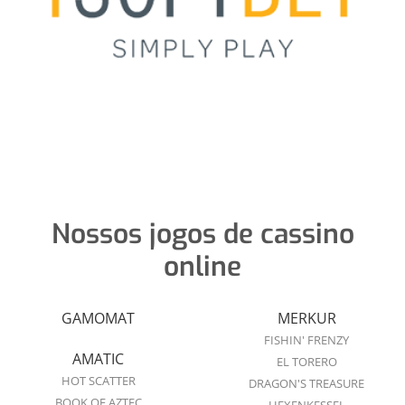
Nossos jogos de cassino
online
GAMOMAT
MERKUR
FISHIN' FRENZY
AMATIC
EL TORERO
HOT SCATTER
DRAGON'S TREASURE
BOOK OF AZTEC
HEXENKESSEL