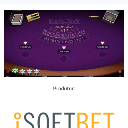
Produtor: