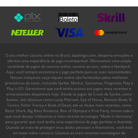
O seu melhor cassino online no Brasil, lapalingo.com, desperta emoções e
oferece uma experiência de jogo incomparável. Oferecemos uma ampla
variedade de jogos de cassino online, cassino ao vivo, roleta e blackjack.
Aqui, você sempre encontrará o jogo perfeito para as suas necessidades.
Nossas máquinas caça-níqueis online são fornecidas pelos melhores
provedores do setor, incluindo Spribe, Merkur, Gamomat, Pragmatic Play e
Play´n GO. Garantimos que você tenha acesso aos jogos mais recentes e
emocionantes disponíveis hoje. Desde os jogos de Crash da Spribe, como
Aviator, até clássicos como Lucky Pharaoh, Eye of Horus, Ramses Book, El
Torero, Fishin´ Frenzy e Book of Dead, até os títulos mais recentes, como
Razor Shark, Big Bass Bonanza, Rise of Olympus e Fruit Party, temos tudo o
que você deseja. Utilizamos a mais recente tecnologia "Made in Germany"
para garantir que você tenha uma experiência de jogo perfeita e divertida.
Quando se trata de proteger seus dados pessoais e financeiros, você está
em boas mãos conosco. Usamos as mais recentes tecnologias de