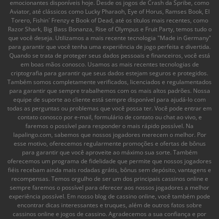
emocionantes disponíveis hoje. Desde os jogos de Crash da Spribe, como
Aviator, até clássicos como Lucky Pharaoh, Eye of Horus, Ramses Book, El
Torero, Fishin´ Frenzy e Book of Dead, até os títulos mais recentes, como
Razor Shark, Big Bass Bonanza, Rise of Olympus e Fruit Party, temos tudo o
que você deseja. Utilizamos a mais recente tecnologia "Made in Germany"
para garantir que você tenha uma experiência de jogo perfeita e divertida.
Quando se trata de proteger seus dados pessoais e financeiros, você está
em boas mãos conosco. Usamos as mais recentes tecnologias de
criptografia para garantir que seus dados estejam seguros e protegidos.
Também somos completamente verificados, licenciados e regulamentados
para garantir que sempre trabalhemos com os mais altos padrões. Nossa
equipe de suporte ao cliente está sempre disponível para ajudá-lo com
todas as perguntas ou problemas que você possa ter. Você pode entrar em
contato conosco por e-mail, formulário de contato ou chat ao vivo, e
faremos o possível para responder o mais rápido possível. Na
lapalingo.com, sabemos que nossos jogadores merecem o melhor. Por
esse motivo, oferecemos regularmente promoções e ofertas de bônus
para garantir que você aproveite ao máximo sua sorte. Também
oferecemos um programa de fidelidade que permite que nossos jogadores
fiéis recebam ainda mais rodadas grátis, bônus sem depósito, vantagens e
recompensas. Temos orgulho de ser um dos principais cassinos online e
sempre faremos o possível para oferecer aos nossos jogadores a melhor
experiência possível. Em nosso blog de cassino online, você também pode
encontrar dicas interessantes e truques, além de outros fatos sobre
cassinos online e jogos de cassino. Agradecemos a sua confiança e por