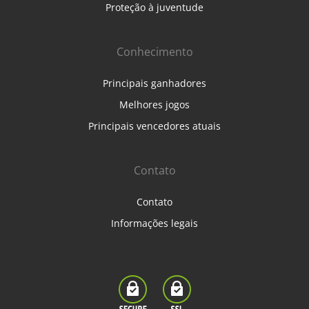
Proteção à juventude
Conhecimento
Principais ganhadores
Melhores jogos
Principais vencedores atuais
Contato
Contato
Informações legais