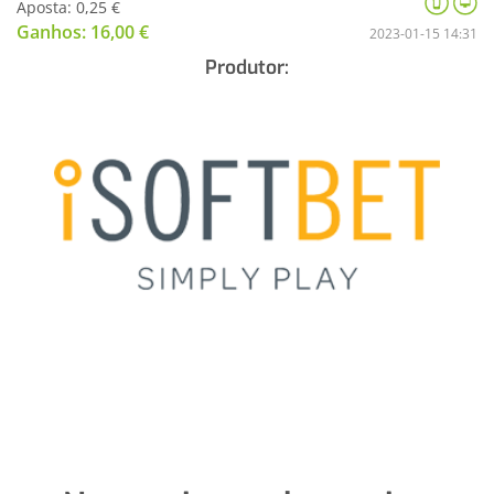
Aposta: 0,25 €
Ganhos: 16,00 €
2023-01-15 14:31
Produtor: