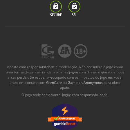
Aposte com responsabilidade e moderação. Não considere o jogo como
uma forma de ganhar renda, e apenas jogue com dinheiro que você pode
arcar perder. Se estiver preocupado com os impactos do jogo em você,
entre em contato com
GamCare
ou
GamblersAnonymous
para obter
ajuda.
O jogo pode ser viciante. Jogue com responsabilidade.