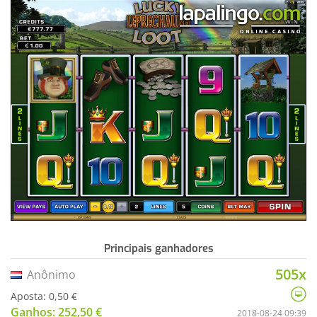
Principais ganhadores
505x
Anônimo
Aposta: 0,50 €
Ganhos: 252,50 €
2018-08-24 09:39