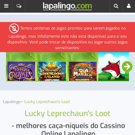
Temos centenas de jogos prontos para serem jogados no
Lapalingo, mas infelizmente este não está disponível para o seu
dispositivo. Você pode trocar de dispositivo ou jogar outros jogos
semelhantes:
Lapalingo
Lucky Leprechaun's Loot
Lucky Leprechaun's Loot
- melhores caça-níqueis do Cassino
Online Lapalingo