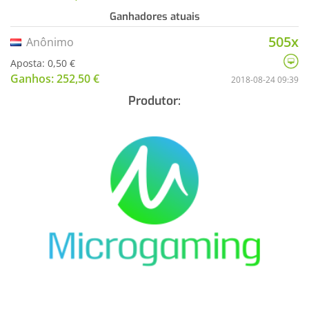
Ganhadores atuais
505x
Anônimo
Aposta: 0,50 €
Ganhos: 252,50 €
2018-08-24 09:39
Produtor: