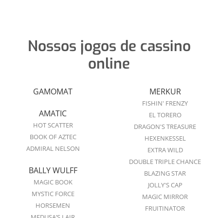
Nossos jogos de cassino
online
GAMOMAT
MERKUR
FISHIN' FRENZY
AMATIC
EL TORERO
HOT SCATTER
DRAGON'S TREASURE
BOOK OF AZTEC
HEXENKESSEL
ADMIRAL NELSON
EXTRA WILD
DOUBLE TRIPLE CHANCE
BALLY WULFF
BLAZING STAR
MAGIC BOOK
JOLLY'S CAP
MYSTIC FORCE
MAGIC MIRROR
HORSEMEN
FRUITINATOR
MEDUSA’S LAIR