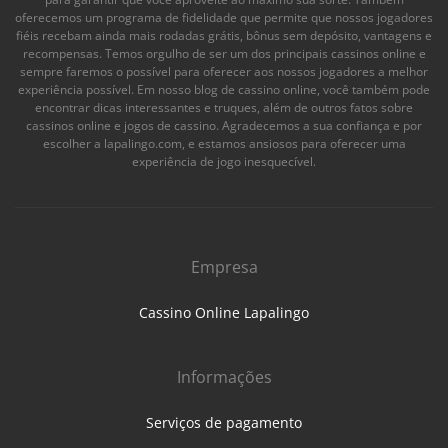
oferecemos um programa de fidelidade que permite que nossos jogadores
fiéis recebam ainda mais rodadas grátis, bônus sem depósito, vantagens e
recompensas. Temos orgulho de ser um dos principais cassinos online e
sempre faremos o possível para oferecer aos nossos jogadores a melhor
experiência possível. Em nosso blog de cassino online, você também pode
encontrar dicas interessantes e truques, além de outros fatos sobre
cassinos online e jogos de cassino. Agradecemos a sua confiança e por
escolher a lapalingo.com, e estamos ansiosos para oferecer uma
experiência de jogo inesquecível.
Empresa
Cassino Online Lapalingo
Informações
Serviços de pagamento