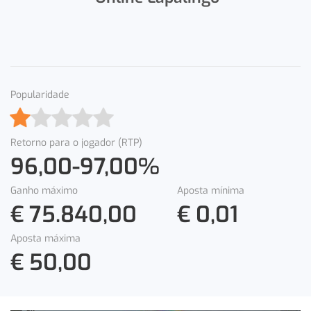
Popularidade
Retorno para o jogador (RTP)
96,00
-
97,00
%
Ganho máximo
Aposta mínima
€ 75.840,00
€ 0,01
Aposta máxima
€ 50,00