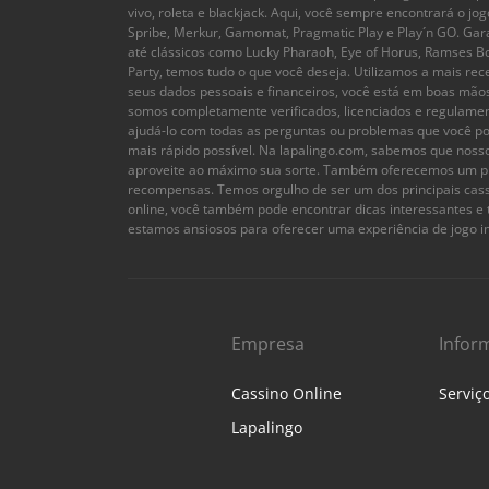
vivo, roleta e blackjack. Aqui, você sempre encontrará o j
Spribe, Merkur, Gamomat, Pragmatic Play e Play´n GO. Gara
até clássicos como Lucky Pharaoh, Eye of Horus, Ramses Boo
Party, temos tudo o que você deseja. Utilizamos a mais rec
seus dados pessoais e financeiros, você está em boas mão
somos completamente verificados, licenciados e regulamen
ajudá-lo com todas as perguntas ou problemas que você pos
mais rápido possível. Na lapalingo.com, sabemos que nos
aproveite ao máximo sua sorte. Também oferecemos um pro
recompensas. Temos orgulho de ser um dos principais cassi
online, você também pode encontrar dicas interessantes e t
estamos ansiosos para oferecer uma experiência de jogo i
Empresa
Infor
Cassino Online
Serviç
Lapalingo