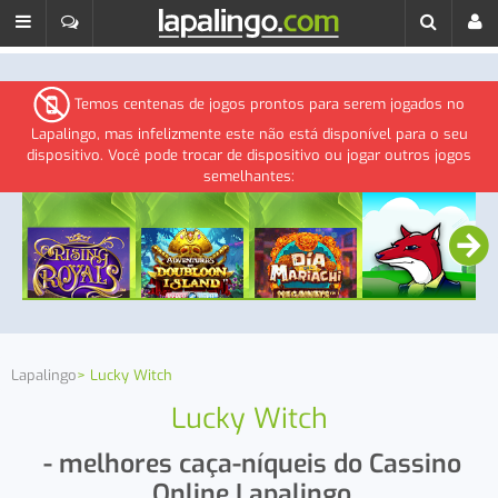
Temos centenas de jogos prontos para serem jogados no
Lapalingo, mas infelizmente este não está disponível para o seu
dispositivo. Você pode trocar de dispositivo ou jogar outros jogos
semelhantes:
Lapalingo
Lucky Witch
Lucky Witch
- melhores caça-níqueis do Cassino
Online Lapalingo