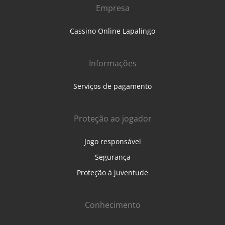
Empresa
Cassino Online Lapalingo
Informações
Serviços de pagamento
Proteção ao jogador
Jogo responsável
Segurança
Proteção à juventude
Conhecimento