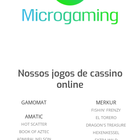
Nossos jogos de cassino
online
GAMOMAT
MERKUR
FISHIN' FRENZY
AMATIC
EL TORERO
HOT SCATTER
DRAGON'S TREASURE
BOOK OF AZTEC
HEXENKESSEL
ADMIRAL NELSON