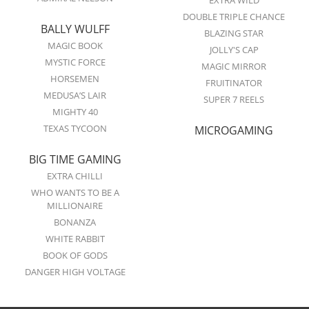
EXTRA WILD
DOUBLE TRIPLE CHANCE
BALLY WULFF
BLAZING STAR
MAGIC BOOK
JOLLY'S CAP
MYSTIC FORCE
MAGIC MIRROR
HORSEMEN
FRUITINATOR
MEDUSA’S LAIR
SUPER 7 REELS
MIGHTY 40
TEXAS TYCOON
MICROGAMING
BIG TIME GAMING
EXTRA CHILLI
WHO WANTS TO BE A
MILLIONAIRE
BONANZA
WHITE RABBIT
BOOK OF GODS
DANGER HIGH VOLTAGE