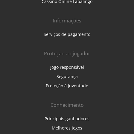
Cassino Online Lapalingo
Informações
Serviços de pagamento
Proteção ao jogador
Jogo responsável
Segurança
Proteção à juventude
Conhecimento
Principais ganhadores
Melhores jogos