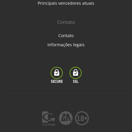
Principais vencedores atuais
Contato
Contato
Informações legais