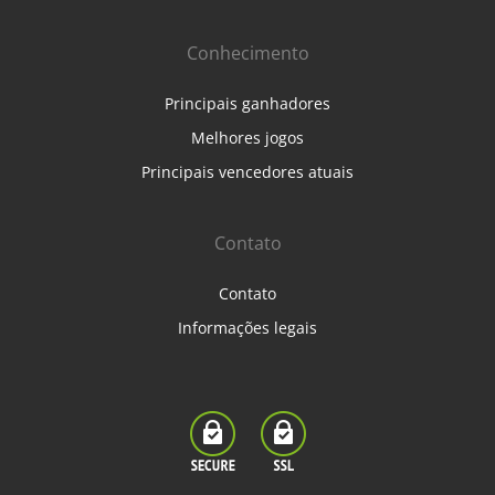
Conhecimento
Principais ganhadores
Melhores jogos
Principais vencedores atuais
Contato
Contato
Informações legais