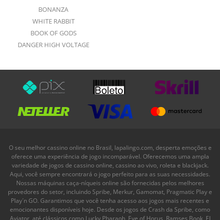
BONANZA
WHITE RABBIT
BOOK OF GODS
DANGER HIGH VOLTAGE
O seu melhor cassino online no Brasil, lapalingo.com, desperta emoções e
oferece uma experiência de jogo incomparável. Oferecemos uma ampla
variedade de jogos de cassino online, cassino ao vivo, roleta e blackjack.
Aqui, você sempre encontrará o jogo perfeito para as suas necessidades.
Nossas máquinas caça-níqueis online são fornecidas pelos melhores
provedores do setor, incluindo Spribe, Merkur, Gamomat, Pragmatic Play e
Play´n GO. Garantimos que você tenha acesso aos jogos mais recentes e
emocionantes disponíveis hoje. Desde os jogos de Crash da Spribe, como
Aviator, até clássicos como Lucky Pharaoh, Eye of Horus, Ramses Book, El