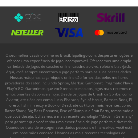
O seu melhor cassino online no Brasil, lapalingo.com, desperta emoções e
oferece uma experiência de jogo incomparável. Oferecemos uma ampla
variedade de jogos de cassino online, cassino ao vivo, roleta e blackjack.
Aqui, você sempre encontrará o jogo perfeito para as suas necessidades.
Nossas máquinas caça-níqueis online são fornecidas pelos melhores
provedores do setor, incluindo Spribe, Merkur, Gamomat, Pragmatic Play e
Play´n GO. Garantimos que você tenha acesso aos jogos mais recentes e
emocionantes disponíveis hoje. Desde os jogos de Crash da Spribe, como
Aviator, até clássicos como Lucky Pharaoh, Eye of Horus, Ramses Book, El
Torero, Fishin´ Frenzy e Book of Dead, até os títulos mais recentes, como
Razor Shark, Big Bass Bonanza, Rise of Olympus e Fruit Party, temos tudo o
que você deseja. Utilizamos a mais recente tecnologia "Made in Germany"
para garantir que você tenha uma experiência de jogo perfeita e divertida.
Quando se trata de proteger seus dados pessoais e financeiros, você está
em boas mãos conosco. Usamos as mais recentes tecnologias de