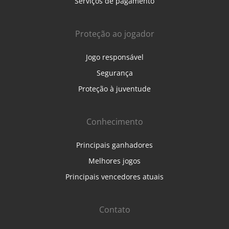
Serviços de pagamento
Proteção ao jogador
Jogo responsável
Segurança
Proteção à juventude
Conhecimento
Principais ganhadores
Melhores jogos
Principais vencedores atuais
Contato