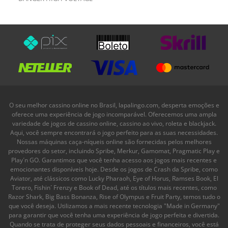
O seu melhor cassino online no Brasil, lapalingo.com, desperta emoções e
oferece uma experiência de jogo incomparável. Oferecemos uma ampla
variedade de jogos de cassino online, cassino ao vivo, roleta e blackjack.
Aqui, você sempre encontrará o jogo perfeito para as suas necessidades.
Nossas máquinas caça-níqueis online são fornecidas pelos melhores
provedores do setor, incluindo Spribe, Merkur, Gamomat, Pragmatic Play e
Play´n GO. Garantimos que você tenha acesso aos jogos mais recentes e
emocionantes disponíveis hoje. Desde os jogos de Crash da Spribe, como
Aviator, até clássicos como Lucky Pharaoh, Eye of Horus, Ramses Book, El
Torero, Fishin´ Frenzy e Book of Dead, até os títulos mais recentes, como
Razor Shark, Big Bass Bonanza, Rise of Olympus e Fruit Party, temos tudo o
que você deseja. Utilizamos a mais recente tecnologia "Made in Germany"
para garantir que você tenha uma experiência de jogo perfeita e divertida.
Quando se trata de proteger seus dados pessoais e financeiros, você está