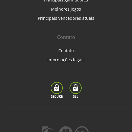
Melhores jogos
Principais vencedores atuais
Contato
Contato
Informações legais