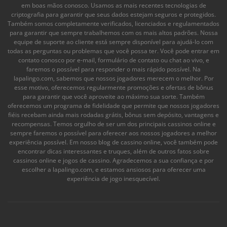
em boas mãos conosco. Usamos as mais recentes tecnologias de
criptografia para garantir que seus dados estejam seguros e protegidos.
Também somos completamente verificados, licenciados e regulamentados
para garantir que sempre trabalhemos com os mais altos padrões. Nossa
equipe de suporte ao cliente está sempre disponível para ajudá-lo com
todas as perguntas ou problemas que você possa ter. Você pode entrar em
contato conosco por e-mail, formulário de contato ou chat ao vivo, e
faremos o possível para responder o mais rápido possível. Na
lapalingo.com, sabemos que nossos jogadores merecem o melhor. Por
esse motivo, oferecemos regularmente promoções e ofertas de bônus
para garantir que você aproveite ao máximo sua sorte. Também
oferecemos um programa de fidelidade que permite que nossos jogadores
fiéis recebam ainda mais rodadas grátis, bônus sem depósito, vantagens e
recompensas. Temos orgulho de ser um dos principais cassinos online e
sempre faremos o possível para oferecer aos nossos jogadores a melhor
experiência possível. Em nosso blog de cassino online, você também pode
encontrar dicas interessantes e truques, além de outros fatos sobre
cassinos online e jogos de cassino. Agradecemos a sua confiança e por
escolher a lapalingo.com, e estamos ansiosos para oferecer uma
experiência de jogo inesquecível.