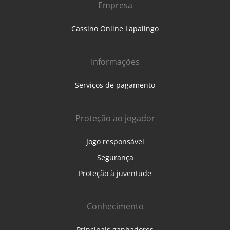
Empresa
Cassino Online Lapalingo
Informações
Serviços de pagamento
Proteção ao jogador
Jogo responsável
Segurança
Proteção à juventude
Conhecimento
Principais ganhadores