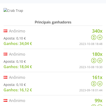
Principais ganhadores
340x
Anônimo
Aposta: 0,10 €
Ganhos: 34,04 €
2023-10-08 18:48
180x
Anônimo
Aposta: 0,10 €
Ganhos: 18,04 €
2023-10-08 19:30
161x
Anônimo
Aposta: 0,10 €
Ganhos: 16,12 €
2023-09-18 01:44
99x
Anônimo