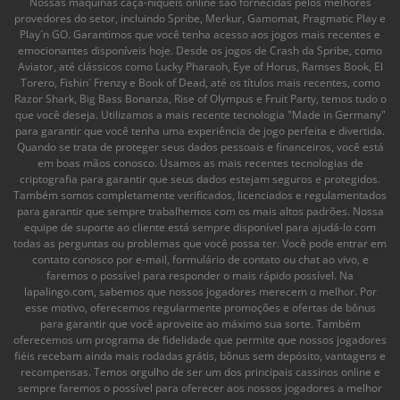
Nossas máquinas caça-níqueis online são fornecidas pelos melhores
provedores do setor, incluindo Spribe, Merkur, Gamomat, Pragmatic Play e
Play´n GO. Garantimos que você tenha acesso aos jogos mais recentes e
emocionantes disponíveis hoje. Desde os jogos de Crash da Spribe, como
Aviator, até clássicos como Lucky Pharaoh, Eye of Horus, Ramses Book, El
Torero, Fishin´ Frenzy e Book of Dead, até os títulos mais recentes, como
Razor Shark, Big Bass Bonanza, Rise of Olympus e Fruit Party, temos tudo o
que você deseja. Utilizamos a mais recente tecnologia "Made in Germany"
para garantir que você tenha uma experiência de jogo perfeita e divertida.
Quando se trata de proteger seus dados pessoais e financeiros, você está
em boas mãos conosco. Usamos as mais recentes tecnologias de
criptografia para garantir que seus dados estejam seguros e protegidos.
Também somos completamente verificados, licenciados e regulamentados
para garantir que sempre trabalhemos com os mais altos padrões. Nossa
equipe de suporte ao cliente está sempre disponível para ajudá-lo com
todas as perguntas ou problemas que você possa ter. Você pode entrar em
contato conosco por e-mail, formulário de contato ou chat ao vivo, e
faremos o possível para responder o mais rápido possível. Na
lapalingo.com, sabemos que nossos jogadores merecem o melhor. Por
esse motivo, oferecemos regularmente promoções e ofertas de bônus
para garantir que você aproveite ao máximo sua sorte. Também
oferecemos um programa de fidelidade que permite que nossos jogadores
fiéis recebam ainda mais rodadas grátis, bônus sem depósito, vantagens e
recompensas. Temos orgulho de ser um dos principais cassinos online e
sempre faremos o possível para oferecer aos nossos jogadores a melhor