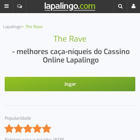
Lapalingo
The Rave
The Rave
- melhores caça-níqueis do Cassino
Online Lapalingo
Jogar
Popularidade
Retorno para o jogador (RTP)