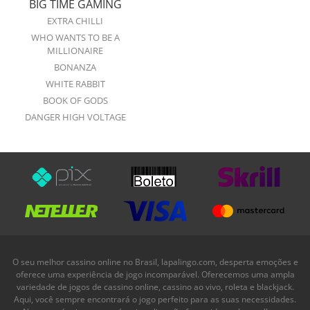
BIG TIME GAMING
EXTRA CHILLI
WHO WANTS TO BE A
MILLIONAIRE
BONANZA
WHITE RABBIT
BOOK OF GODS
DANGER HIGH VOLTAGE
O seu melhor cassino online no Brasil, lapalingo.com, desperta emoções e
oferece uma experiência de jogo incomparável. Oferecemos uma ampla
variedade de jogos de cassino online, cassino ao vivo, roleta e blackjack.
Aqui, você sempre encontrará o jogo perfeito para as suas necessidades.