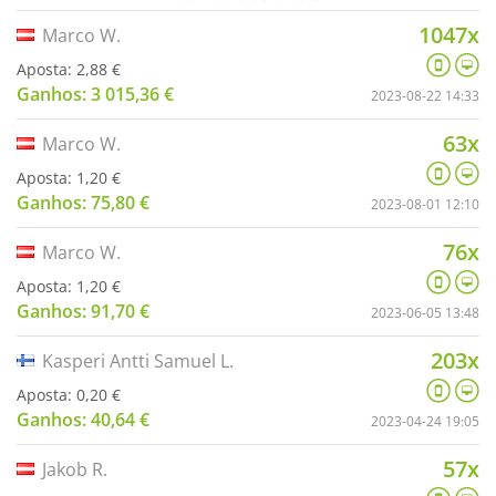
1047x
Marco W.
Aposta: 2,88 €
Ganhos: 3 015,36 €
2023-08-22 14:33
63x
Marco W.
Aposta: 1,20 €
Ganhos: 75,80 €
2023-08-01 12:10
76x
Marco W.
Aposta: 1,20 €
Ganhos: 91,70 €
2023-06-05 13:48
203x
Kasperi Antti Samuel L.
Aposta: 0,20 €
Ganhos: 40,64 €
2023-04-24 19:05
57x
Jakob R.