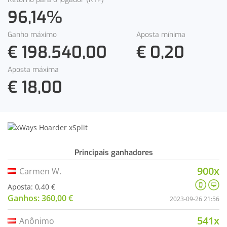
96,14
%
Ganho máximo
Aposta mínima
€ 198.540,00
€ 0,20
Aposta máxima
€ 18,00
Principais ganhadores
900x
Carmen W.
Aposta: 0,40 €
Ganhos: 360,00 €
2023-09-26 21:56
541x
Anônimo