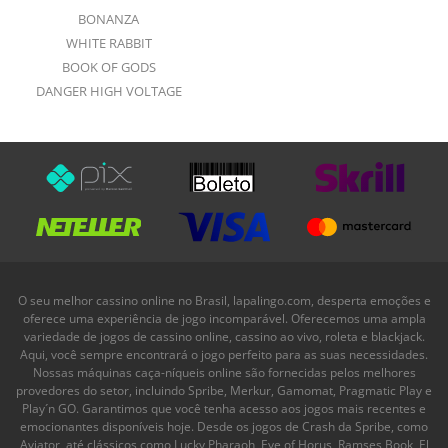
BONANZA
WHITE RABBIT
BOOK OF GODS
DANGER HIGH VOLTAGE
O seu melhor cassino online no Brasil, lapalingo.com, desperta emoções e
oferece uma experiência de jogo incomparável. Oferecemos uma ampla
variedade de jogos de cassino online, cassino ao vivo, roleta e blackjack.
Aqui, você sempre encontrará o jogo perfeito para as suas necessidades.
Nossas máquinas caça-níqueis online são fornecidas pelos melhores
provedores do setor, incluindo Spribe, Merkur, Gamomat, Pragmatic Play e
Play´n GO. Garantimos que você tenha acesso aos jogos mais recentes e
emocionantes disponíveis hoje. Desde os jogos de Crash da Spribe, como
Aviator, até clássicos como Lucky Pharaoh, Eye of Horus, Ramses Book, El