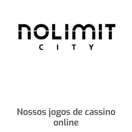
Nossos jogos de cassino
online