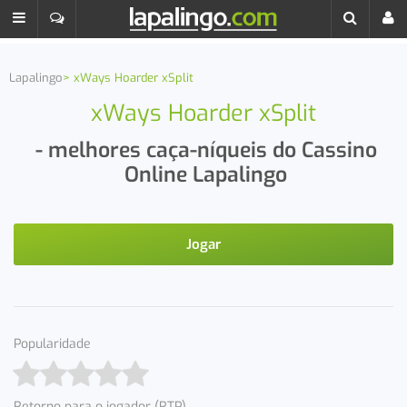
Lapalingo
xWays Hoarder xSplit
xWays Hoarder xSplit
- melhores caça-níqueis do Cassino
Online Lapalingo
Jogar
Popularidade
Retorno para o jogador (RTP)