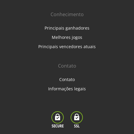
Conhecimento
Principais ganhadores
Melhores jogos
Principais vencedores atuais
Contato
Contato
Informações legais