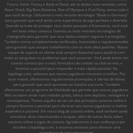
Torero, Fishin´ Frenzy e Book of Dead, até os títulos mais recentes, como
Razor Shark, Big Bass Bonanza, Rise of Olympus e Fruit Party, temos tudo o
que você deseja. Utilizamos a mais recente tecnologia "Made in Germany"
para garantir que você tenha uma experiência de jogo perfeita e divertida.
Quando se trata de proteger seus dados pessoais e financeiros, você está
em boas mãos conosco. Usamos as mais recentes tecnologias de
criptografia para garantir que seus dados estejam seguros e protegidos.
Também somos completamente verificados, licenciados e regulamentados
para garantir que sempre trabalhemos com os mais altos padrões. Nossa
equipe de suporte ao cliente está sempre disponível para ajudá-lo com
todas as perguntas ou problemas que você possa ter. Você pode entrar em
contato conosco por e-mail, formulário de contato ou chat ao vivo, e
faremos o possível para responder o mais rápido possível. Na
lapalingo.com, sabemos que nossos jogadores merecem o melhor. Por
esse motivo, oferecemos regularmente promoções e ofertas de bônus
para garantir que você aproveite ao máximo sua sorte. Também
oferecemos um programa de fidelidade que permite que nossos jogadores
fiéis recebam ainda mais rodadas grátis, bônus sem depósito, vantagens e
recompensas. Temos orgulho de ser um dos principais cassinos online e
sempre faremos o possível para oferecer aos nossos jogadores a melhor
experiência possível. Em nosso blog de cassino online, você também pode
encontrar dicas interessantes e truques, além de outros fatos sobre
cassinos online e jogos de cassino. Agradecemos a sua confiança e por
escolher a lapalingo.com, e estamos ansiosos para oferecer uma
experiência de jogo inesquecível.