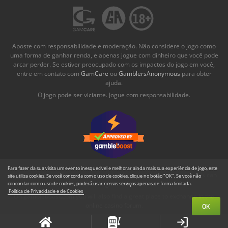
Aposte com responsabilidade e moderação. Não considere o jogo como
uma forma de ganhar renda, e apenas jogue com dinheiro que você pode
arcar perder. Se estiver preocupado com os impactos do jogo em você,
entre em contato com
GamCare
ou
GamblersAnonymous
para obter
ajuda.
O jogo pode ser viciante. Jogue com responsabilidade.
Para fazer da sua visita um evento inesquecível e melhorar ainda mais sua experiência de jogo, este
A special offer of free spins, no deposit bonus and free paysafecards can
site utiliza cookies. Se você concorda com o uso de cookies, clique no botão "OK". Se você não
be found at
gambleboost.com
concordar com o uso de cookies, poderá usar nossos serviços apenas de forma limitada.
Política de Privacidade e de Cookies
On gambleboost.com you will also find a great place to exchange in the
online casino forum
.
OK