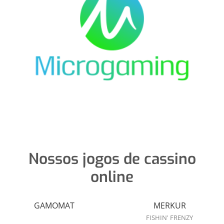
Nossos jogos de cassino
online
GAMOMAT
MERKUR
FISHIN' FRENZY