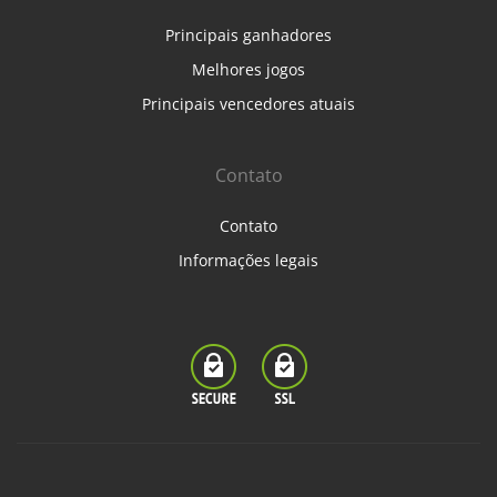
Principais ganhadores
Melhores jogos
Principais vencedores atuais
Contato
Contato
Informações legais