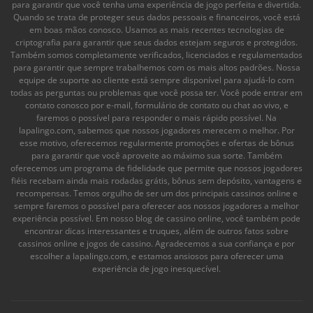
para garantir que você tenha uma experiência de jogo perfeita e divertida.
Quando se trata de proteger seus dados pessoais e financeiros, você está
em boas mãos conosco. Usamos as mais recentes tecnologias de
criptografia para garantir que seus dados estejam seguros e protegidos.
Também somos completamente verificados, licenciados e regulamentados
para garantir que sempre trabalhemos com os mais altos padrões. Nossa
equipe de suporte ao cliente está sempre disponível para ajudá-lo com
todas as perguntas ou problemas que você possa ter. Você pode entrar em
contato conosco por e-mail, formulário de contato ou chat ao vivo, e
faremos o possível para responder o mais rápido possível. Na
lapalingo.com, sabemos que nossos jogadores merecem o melhor. Por
esse motivo, oferecemos regularmente promoções e ofertas de bônus
para garantir que você aproveite ao máximo sua sorte. Também
oferecemos um programa de fidelidade que permite que nossos jogadores
fiéis recebam ainda mais rodadas grátis, bônus sem depósito, vantagens e
recompensas. Temos orgulho de ser um dos principais cassinos online e
sempre faremos o possível para oferecer aos nossos jogadores a melhor
experiência possível. Em nosso blog de cassino online, você também pode
encontrar dicas interessantes e truques, além de outros fatos sobre
cassinos online e jogos de cassino. Agradecemos a sua confiança e por
escolher a lapalingo.com, e estamos ansiosos para oferecer uma
experiência de jogo inesquecível.