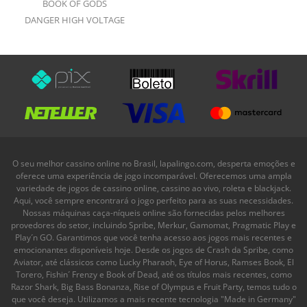
BOOK OF GODS
DANGER HIGH VOLTAGE
O seu melhor cassino online no Brasil, lapalingo.com, desperta emoções e
oferece uma experiência de jogo incomparável. Oferecemos uma ampla
variedade de jogos de cassino online, cassino ao vivo, roleta e blackjack.
Aqui, você sempre encontrará o jogo perfeito para as suas necessidades.
Nossas máquinas caça-níqueis online são fornecidas pelos melhores
provedores do setor, incluindo Spribe, Merkur, Gamomat, Pragmatic Play e
Play´n GO. Garantimos que você tenha acesso aos jogos mais recentes e
emocionantes disponíveis hoje. Desde os jogos de Crash da Spribe, como
Aviator, até clássicos como Lucky Pharaoh, Eye of Horus, Ramses Book, El
Torero, Fishin´ Frenzy e Book of Dead, até os títulos mais recentes, como
Razor Shark, Big Bass Bonanza, Rise of Olympus e Fruit Party, temos tudo o
que você deseja. Utilizamos a mais recente tecnologia "Made in Germany"