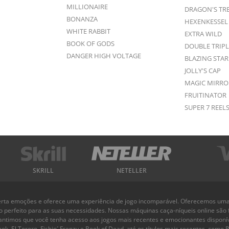
MILLIONAIRE
DRAGON'S TR
BONANZA
HEXENKESSEL
WHITE RABBIT
EXTRA WILD
BOOK OF GODS
DOUBLE TRIP
DANGER HIGH VOLTAGE
BLAZING STAR
JOLLY'S CAP
MAGIC MIRRO
FRUITINATOR
SUPER 7 REEL
SKRILL
NETELLER
sperta emoções e oferece uma experiência de jogo incomparável. Oferecemos uma 
ogo perfeito para as suas necessidades. Nossas máquinas caça-níqueis online são
ntimos que você tenha acesso aos jogos mais recentes e emocionantes disponíve
k, El Torero, Fishin´ Frenzy e Book of Dead, até os títulos mais recentes, como 