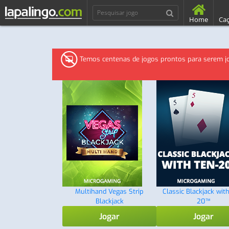
Home
Caç
Temos centenas de jogos prontos para serem joga
Multihand Vegas Strip
Classic Blackjack wit
Blackjack
20™
Jogar
Jogar