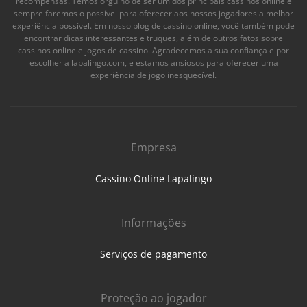
recompensas. Temos orgulho de ser um dos principais cassinos online e
sempre faremos o possível para oferecer aos nossos jogadores a melhor
experiência possível. Em nosso blog de cassino online, você também pode
encontrar dicas interessantes e truques, além de outros fatos sobre
cassinos online e jogos de cassino. Agradecemos a sua confiança e por
escolher a lapalingo.com, e estamos ansiosos para oferecer uma
experiência de jogo inesquecível.
Empresa
Cassino Online Lapalingo
Informações
Serviços de pagamento
Proteção ao jogador