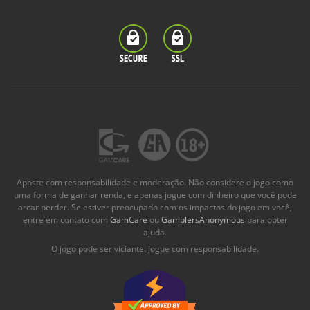
Aposte com responsabilidade e moderação. Não considere o jogo como
uma forma de ganhar renda, e apenas jogue com dinheiro que você pode
arcar perder. Se estiver preocupado com os impactos do jogo em você,
entre em contato com
GamCare
ou
GamblersAnonymous
para obter
ajuda.
O jogo pode ser viciante. Jogue com responsabilidade.