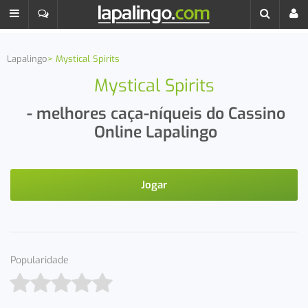
Lapalingo
Mystical Spirits
Mystical Spirits
- melhores caça-níqueis do Cassino
Online Lapalingo
Jogar
Popularidade