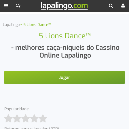
Lapalingo
5 Lions Dance™
5 Lions Dance™
- melhores caça-níqueis do Cassino
Online Lapalingo
Jogar
Popularidade
Retorno para o jogador (RTP)