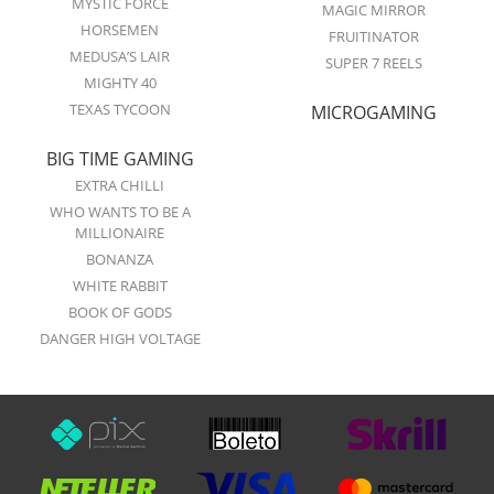
MYSTIC FORCE
MAGIC MIRROR
HORSEMEN
FRUITINATOR
MEDUSA’S LAIR
SUPER 7 REELS
MIGHTY 40
TEXAS TYCOON
MICROGAMING
BIG TIME GAMING
EXTRA CHILLI
WHO WANTS TO BE A
MILLIONAIRE
BONANZA
WHITE RABBIT
BOOK OF GODS
DANGER HIGH VOLTAGE