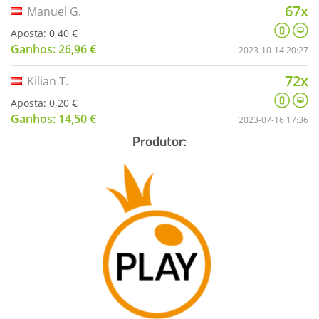
67x
Manuel G.
Aposta: 0,40 €
Ganhos: 26,96 €
2023-10-14 20:27
72x
Kilian T.
Aposta: 0,20 €
Ganhos: 14,50 €
2023-07-16 17:36
Produtor: