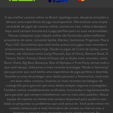
O seu melhor cassino online no Brasil, lapalingo.com, desperta emoções e
oferece uma experiência de jogo incomparável. Oferecemos uma ampla
variedade de jogos de cassino online, cassino ao vivo, roleta e blackjack.
Aqui, você sempre encontrará o jogo perfeito para as suas necessidades.
Nossas máquinas caça-níqueis online são fornecidas pelos melhores
provedores do setor, incluindo Spribe, Merkur, Gamomat, Pragmatic Play e
Play´n GO. Garantimos que você tenha acesso aos jogos mais recentes e
emocionantes disponíveis hoje. Desde os jogos de Crash da Spribe, como
Aviator, até clássicos como Lucky Pharaoh, Eye of Horus, Ramses Book, El
Torero, Fishin´ Frenzy e Book of Dead, até os títulos mais recentes, como
Razor Shark, Big Bass Bonanza, Rise of Olympus e Fruit Party, temos tudo o
que você deseja. Utilizamos a mais recente tecnologia "Made in Germany"
para garantir que você tenha uma experiência de jogo perfeita e divertida.
Quando se trata de proteger seus dados pessoais e financeiros, você está
em boas mãos conosco. Usamos as mais recentes tecnologias de
criptografia para garantir que seus dados estejam seguros e protegidos.
Também somos completamente verificados, licenciados e regulamentados
para garantir que sempre trabalhemos com os mais altos padrões. Nossa
equipe de suporte ao cliente está sempre disponível para ajudá-lo com
todas as perguntas ou problemas que você possa ter. Você pode entrar em
contato conosco por e-mail, formulário de contato ou chat ao vivo, e
faremos o possível para responder o mais rápido possível. Na