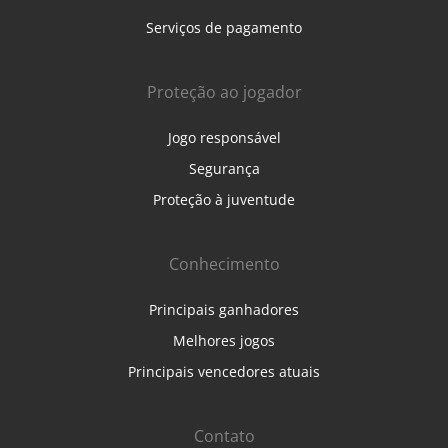
Serviços de pagamento
Proteção ao jogador
Jogo responsável
Segurança
Proteção à juventude
Conhecimento
Principais ganhadores
Melhores jogos
Principais vencedores atuais
Contato