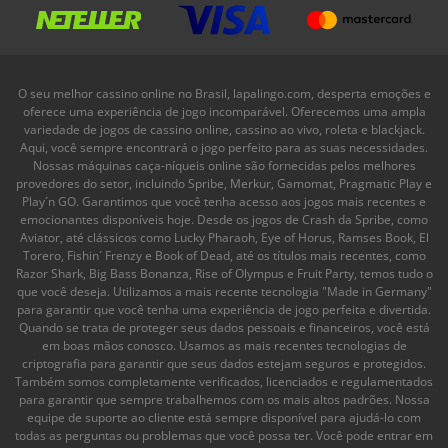
O seu melhor cassino online no Brasil, lapalingo.com, desperta emoções e
oferece uma experiência de jogo incomparável. Oferecemos uma ampla
variedade de jogos de cassino online, cassino ao vivo, roleta e blackjack.
Aqui, você sempre encontrará o jogo perfeito para as suas necessidades.
Nossas máquinas caça-níqueis online são fornecidas pelos melhores
provedores do setor, incluindo Spribe, Merkur, Gamomat, Pragmatic Play e
Play´n GO. Garantimos que você tenha acesso aos jogos mais recentes e
emocionantes disponíveis hoje. Desde os jogos de Crash da Spribe, como
Aviator, até clássicos como Lucky Pharaoh, Eye of Horus, Ramses Book, El
Torero, Fishin´ Frenzy e Book of Dead, até os títulos mais recentes, como
Razor Shark, Big Bass Bonanza, Rise of Olympus e Fruit Party, temos tudo o
que você deseja. Utilizamos a mais recente tecnologia "Made in Germany"
para garantir que você tenha uma experiência de jogo perfeita e divertida.
Quando se trata de proteger seus dados pessoais e financeiros, você está
em boas mãos conosco. Usamos as mais recentes tecnologias de
criptografia para garantir que seus dados estejam seguros e protegidos.
Também somos completamente verificados, licenciados e regulamentados
para garantir que sempre trabalhemos com os mais altos padrões. Nossa
equipe de suporte ao cliente está sempre disponível para ajudá-lo com
todas as perguntas ou problemas que você possa ter. Você pode entrar em