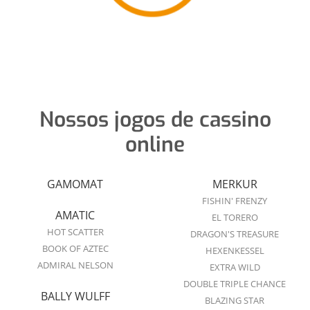
Nossos jogos de cassino
online
GAMOMAT
MERKUR
FISHIN' FRENZY
AMATIC
EL TORERO
HOT SCATTER
DRAGON'S TREASURE
BOOK OF AZTEC
HEXENKESSEL
ADMIRAL NELSON
EXTRA WILD
DOUBLE TRIPLE CHANCE
BALLY WULFF
BLAZING STAR