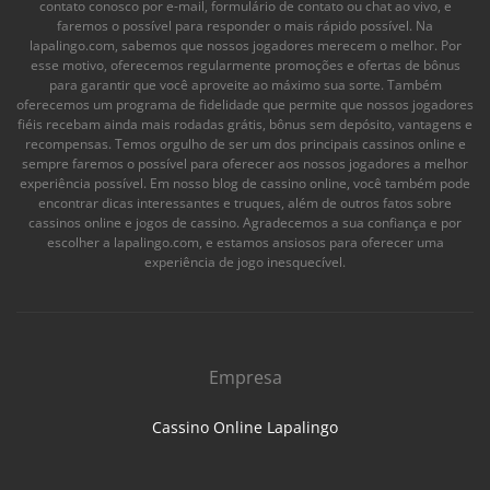
contato conosco por e-mail, formulário de contato ou chat ao vivo, e
faremos o possível para responder o mais rápido possível. Na
lapalingo.com, sabemos que nossos jogadores merecem o melhor. Por
esse motivo, oferecemos regularmente promoções e ofertas de bônus
para garantir que você aproveite ao máximo sua sorte. Também
oferecemos um programa de fidelidade que permite que nossos jogadores
fiéis recebam ainda mais rodadas grátis, bônus sem depósito, vantagens e
recompensas. Temos orgulho de ser um dos principais cassinos online e
sempre faremos o possível para oferecer aos nossos jogadores a melhor
experiência possível. Em nosso blog de cassino online, você também pode
encontrar dicas interessantes e truques, além de outros fatos sobre
cassinos online e jogos de cassino. Agradecemos a sua confiança e por
escolher a lapalingo.com, e estamos ansiosos para oferecer uma
experiência de jogo inesquecível.
Empresa
Cassino Online Lapalingo