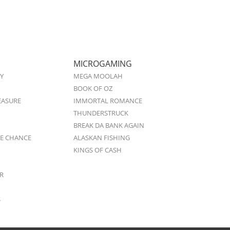
MICROGAMING
ZY
MEGA MOOLAH
BOOK OF OZ
EASURE
IMMORTAL ROMANCE
THUNDERSTRUCK
BREAK DA BANK AGAIN
LE CHANCE
ALASKAN FISHING
KINGS OF CASH
R
S