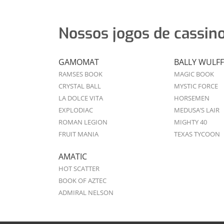
Nossos jogos de cassino
GAMOMAT
BALLY WULFF
RAMSES BOOK
MAGIC BOOK
CRYSTAL BALL
MYSTIC FORCE
LA DOLCE VITA
HORSEMEN
EXPLODIAC
MEDUSA’S LAIR
ROMAN LEGION
MIGHTY 40
FRUIT MANIA
TEXAS TYCOON
AMATIC
HOT SCATTER
BOOK OF AZTEC
ADMIRAL NELSON