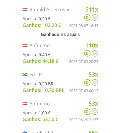
511x
Ronald Albertus V.
Aposta: 0,20 €
Ganhos: 102,20 €
2021-08-07 16:43
Ganhadores atuais
110x
Anônimo
Aposta: 0,40 €
Ganhos: 44,18 €
2023-07-03 20:23
53x
Eric R.
Aposta: 0,20 BRL
Ganhos: 10,70 BRL
2023-07-03 00:12
53x
Anônimo
Aposta: 1,00 €
Ganhos: 53,50 €
2023-06-29 21:37
55x
Fasdfsadf F.