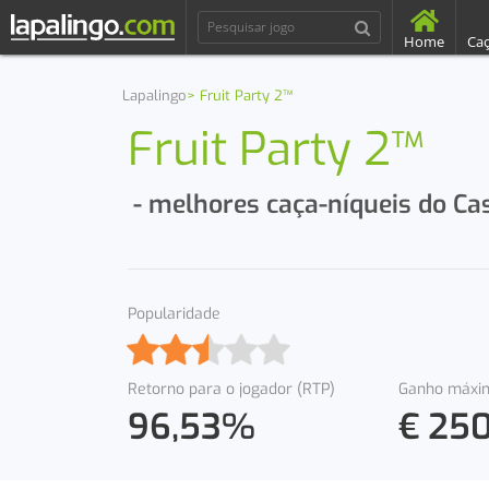
Home
Caç
Lapalingo
Fruit Party 2™
Fruit Party 2™
- melhores caça-níqueis do Ca
Popularidade
Retorno para o jogador (RTP)
Ganho máxi
96,53
%
€ 25