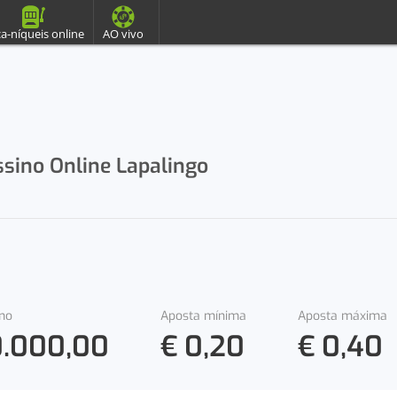
a-níqueis online
AO vivo
ssino Online Lapalingo
mo
Aposta mínima
Aposta máxima
0.000,00
€ 0,20
€ 0,40