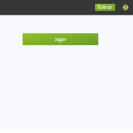
Entrar
Jogar