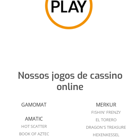
Nossos jogos de cassino
online
GAMOMAT
MERKUR
FISHIN' FRENZY
AMATIC
EL TORERO
HOT SCATTER
DRAGON'S TREASURE
BOOK OF AZTEC
HEXENKESSEL