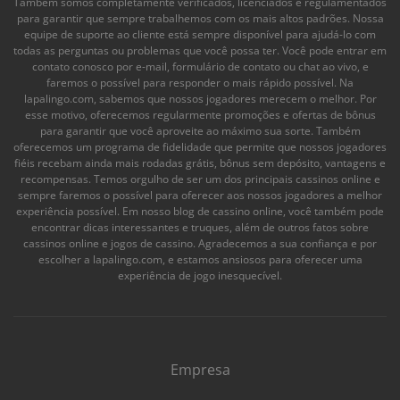
Também somos completamente verificados, licenciados e regulamentados
para garantir que sempre trabalhemos com os mais altos padrões. Nossa
equipe de suporte ao cliente está sempre disponível para ajudá-lo com
todas as perguntas ou problemas que você possa ter. Você pode entrar em
contato conosco por e-mail, formulário de contato ou chat ao vivo, e
faremos o possível para responder o mais rápido possível. Na
lapalingo.com, sabemos que nossos jogadores merecem o melhor. Por
esse motivo, oferecemos regularmente promoções e ofertas de bônus
para garantir que você aproveite ao máximo sua sorte. Também
oferecemos um programa de fidelidade que permite que nossos jogadores
fiéis recebam ainda mais rodadas grátis, bônus sem depósito, vantagens e
recompensas. Temos orgulho de ser um dos principais cassinos online e
sempre faremos o possível para oferecer aos nossos jogadores a melhor
experiência possível. Em nosso blog de cassino online, você também pode
encontrar dicas interessantes e truques, além de outros fatos sobre
cassinos online e jogos de cassino. Agradecemos a sua confiança e por
escolher a lapalingo.com, e estamos ansiosos para oferecer uma
experiência de jogo inesquecível.
Empresa