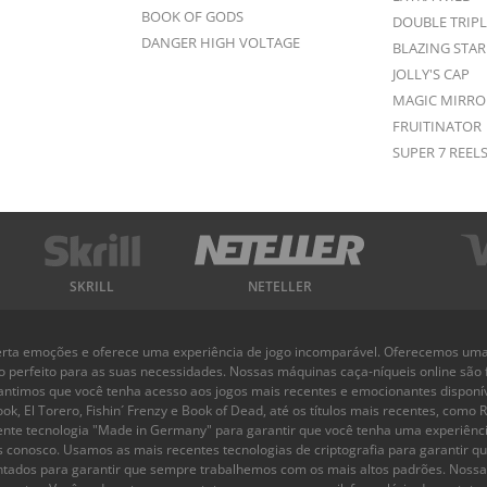
BOOK OF GODS
DOUBLE TRIP
DANGER HIGH VOLTAGE
BLAZING STAR
JOLLY'S CAP
MAGIC MIRRO
FRUITINATOR
SUPER 7 REEL
SKRILL
NETELLER
sperta emoções e oferece uma experiência de jogo incomparável. Oferecemos uma 
ogo perfeito para as suas necessidades. Nossas máquinas caça-níqueis online são
ntimos que você tenha acesso aos jogos mais recentes e emocionantes disponíve
k, El Torero, Fishin´ Frenzy e Book of Dead, até os títulos mais recentes, como 
ente tecnologia "Made in Germany" para garantir que você tenha uma experiência
s conosco. Usamos as mais recentes tecnologias de criptografia para garantir 
tados para garantir que sempre trabalhemos com os mais altos padrões. Nossa e