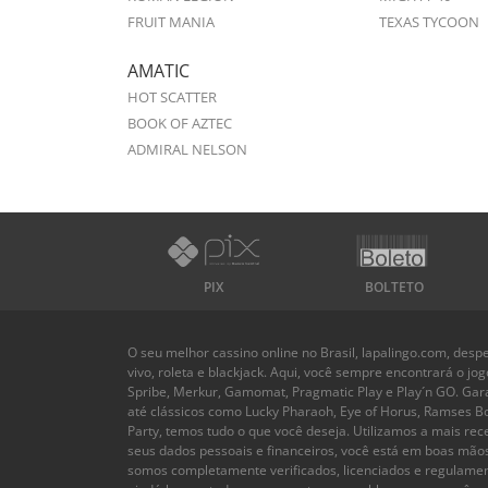
FRUIT MANIA
TEXAS TYCOON
AMATIC
HOT SCATTER
BOOK OF AZTEC
ADMIRAL NELSON
PIX
BOLTETO
O seu melhor cassino online no Brasil, lapalingo.com, de
vivo, roleta e blackjack. Aqui, você sempre encontrará o j
Spribe, Merkur, Gamomat, Pragmatic Play e Play´n GO. Gara
até clássicos como Lucky Pharaoh, Eye of Horus, Ramses Boo
Party, temos tudo o que você deseja. Utilizamos a mais rec
seus dados pessoais e financeiros, você está em boas mão
somos completamente verificados, licenciados e regulamen