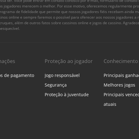
sa ter. Você pode entrar em contato conosco por e-mail, formulário de contato o
sos jogadores merecem o melhor. Por esse motivo, oferecemos regularmente pro
grama de fidelidade que permite que nossos jogadores fiéis recebam ainda mai
nos online e sempre faremos o possível para oferecer aos nossos jogadores a m
ruques, além de outros fatos sobre cassinos online e jogos de cassino. Agradec
nesquecível.
mações
Proteção ao jogador
Conhecimento
os de pagamento
Jogo responsável
Principais ganh
Segurança
Melhores jogos
Proteção à juventude
Principais vence
atuais