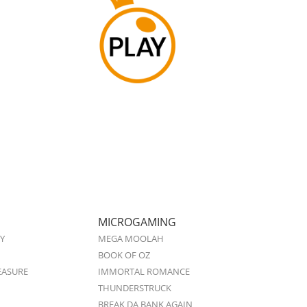
MICROGAMING
ZY
MEGA MOOLAH
BOOK OF OZ
EASURE
IMMORTAL ROMANCE
THUNDERSTRUCK
BREAK DA BANK AGAIN