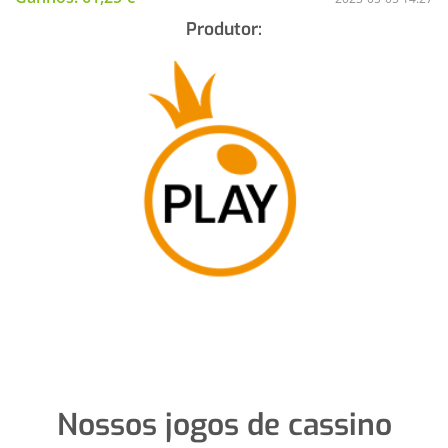
Produtor:
Nossos jogos de cassino