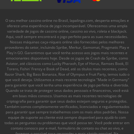
O seu melhor cassino online no Brasil, lapalingo.com, desperta emoções e
oferece uma experiência de jogo incomparável. Oferecemos uma ampla
variedade de jogos de cassino online, cassino ao vivo, roleta e blackjack.
Aqui, você sempre encontrará o jogo perfeito para as suas necessidades.
Nossas máquinas caça-níqueis online são fornecidas pelos melhores
provedores do setor, incluindo Spribe, Merkur, Gamomat, Pragmatic Play e
Play´n GO. Garantimos que você tenha acesso aos jogos mais recentes e
emocionantes disponíveis hoje. Desde os jogos de Crash da Spribe, como
Aviator, até clássicos como Lucky Pharaoh, Eye of Horus, Ramses Book, El
Torero, Fishin´ Frenzy e Book of Dead, até os títulos mais recentes, como
Razor Shark, Big Bass Bonanza, Rise of Olympus e Fruit Party, temos tudo o
que você deseja. Utilizamos a mais recente tecnologia "Made in Germany"
para garantir que você tenha uma experiência de jogo perfeita e divertida.
Quando se trata de proteger seus dados pessoais e financeiros, você está
em boas mãos conosco. Usamos as mais recentes tecnologias de
criptografia para garantir que seus dados estejam seguros e protegidos.
Também somos completamente verificados, licenciados e regulamentados
para garantir que sempre trabalhemos com os mais altos padrões. Nossa
equipe de suporte ao cliente está sempre disponível para ajudá-lo com
todas as perguntas ou problemas que você possa ter. Você pode entrar em
contato conosco por e-mail, formulário de contato ou chat ao vivo, e
faremos o possível para responder o mais rápido possível. Na