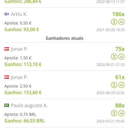
Ganhos: 286,84 €
2022-08-13 11:57
186x
Arttu K.
Aposta: 0,50 €
Ganhos: 93,00 €
2021-05-26 18:35
Ganhadores atuais
75x
Jonas P.
Aposta: 1,50 €
Ganhos: 113,10 €
2023-09-21 21:10
61x
Jonas P.
Aposta: 2,50 €
Ganhos: 153,60 €
2023-08-29 22:52
88x
Paulo augusto A.
Aposta: 0,75 BRL
Ganhos: 66,03 BRL
2023-03-21 05:42