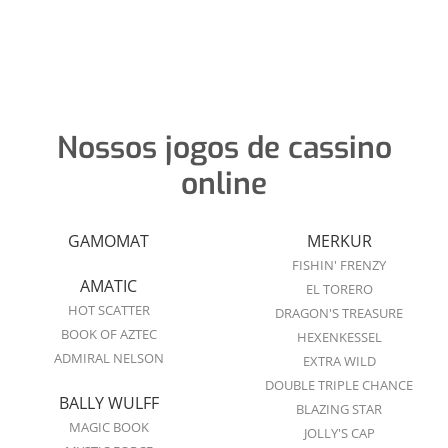
Nossos jogos de cassino
online
GAMOMAT
MERKUR
FISHIN' FRENZY
AMATIC
EL TORERO
HOT SCATTER
DRAGON'S TREASURE
BOOK OF AZTEC
HEXENKESSEL
ADMIRAL NELSON
EXTRA WILD
DOUBLE TRIPLE CHANCE
BALLY WULFF
BLAZING STAR
MAGIC BOOK
JOLLY'S CAP