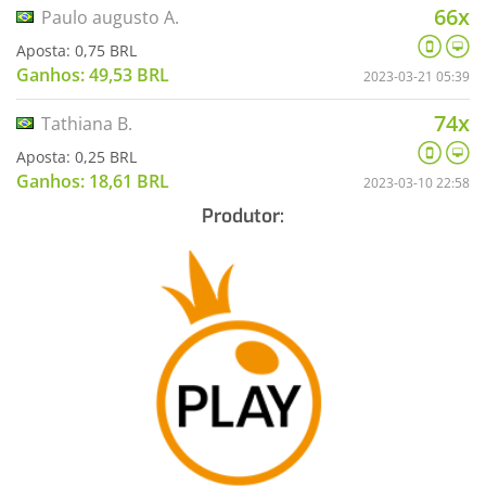
66x
Paulo augusto A.
Aposta: 0,75 BRL
Ganhos: 49,53 BRL
2023-03-21 05:39
74x
Tathiana B.
Aposta: 0,25 BRL
Ganhos: 18,61 BRL
2023-03-10 22:58
Produtor: