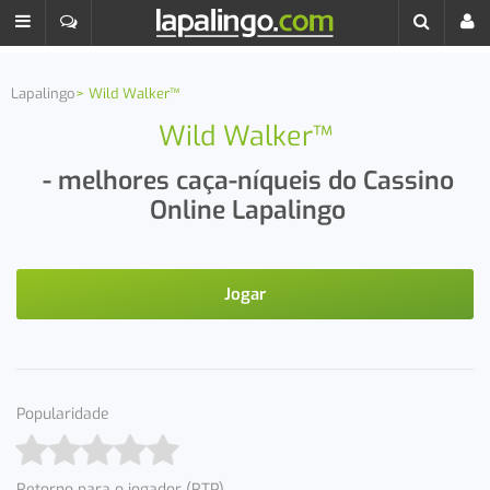
Lapalingo
Wild Walker™
Wild Walker™
- melhores caça-níqueis do Cassino
Online Lapalingo
Jogar
Popularidade
Retorno para o jogador (RTP)