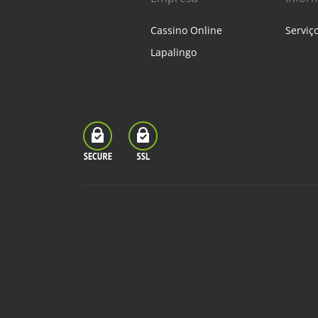
Cassino Online
Serviç
Lapalingo