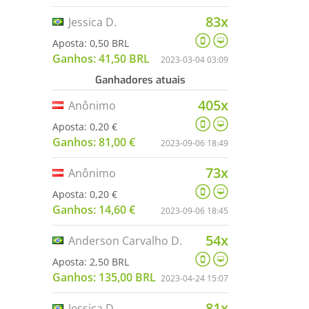
83x
Jessica D.
Aposta: 0,50 BRL
Ganhos: 41,50 BRL
2023-03-04 03:09
Ganhadores atuais
405x
Anônimo
Aposta: 0,20 €
Ganhos: 81,00 €
2023-09-06 18:49
73x
Anônimo
Aposta: 0,20 €
Ganhos: 14,60 €
2023-09-06 18:45
54x
Anderson Carvalho D.
Aposta: 2,50 BRL
Ganhos: 135,00 BRL
2023-04-24 15:07
81x
Jessica D.