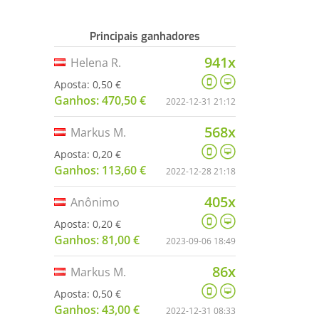
Principais ganhadores
941x
Helena R.
Aposta: 0,50 €
Ganhos: 470,50 €
2022-12-31 21:12
568x
Markus M.
Aposta: 0,20 €
Ganhos: 113,60 €
2022-12-28 21:18
405x
Anônimo
Aposta: 0,20 €
Ganhos: 81,00 €
2023-09-06 18:49
86x
Markus M.
Aposta: 0,50 €
Ganhos: 43,00 €
2022-12-31 08:33