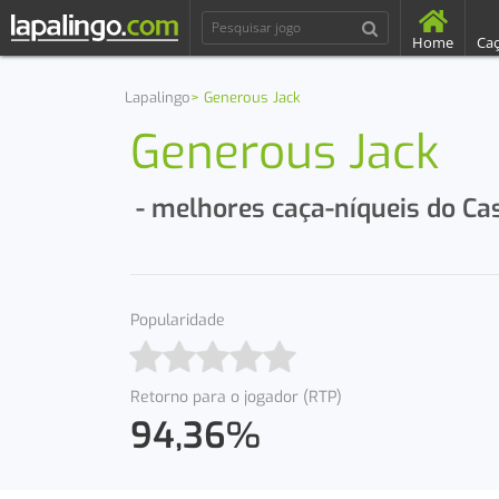
Home
Caç
Lapalingo
Generous Jack
Generous Jack
- melhores caça-níqueis do Ca
Popularidade
Retorno para o jogador (RTP)
94,36
%