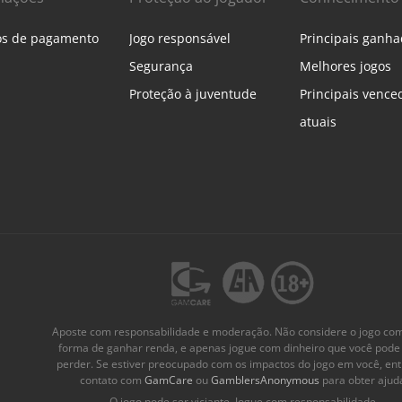
os de pagamento
Jogo responsável
Principais ganh
Segurança
Melhores jogos
Proteção à juventude
Principais vence
atuais
Aposte com responsabilidade e moderação. Não considere o jogo c
forma de ganhar renda, e apenas jogue com dinheiro que você pode
perder. Se estiver preocupado com os impactos do jogo em você, en
contato com
GamCare
ou
GamblersAnonymous
para obter ajud
O jogo pode ser viciante. Jogue com responsabilidade.