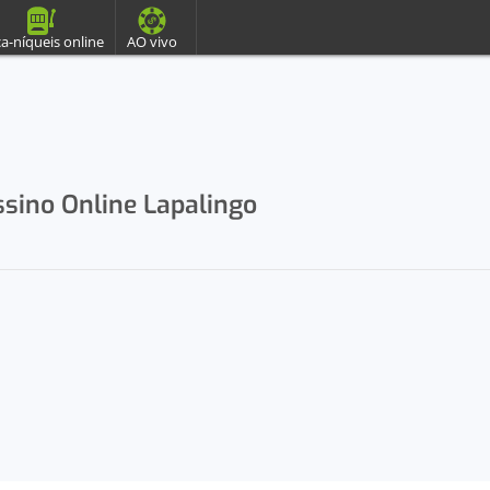
a-níqueis online
AO vivo
ssino Online Lapalingo