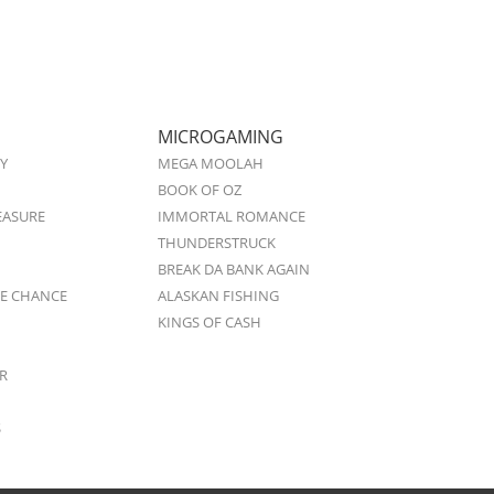
MICROGAMING
ZY
MEGA MOOLAH
BOOK OF OZ
EASURE
IMMORTAL ROMANCE
THUNDERSTRUCK
BREAK DA BANK AGAIN
LE CHANCE
ALASKAN FISHING
KINGS OF CASH
R
S