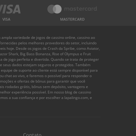
VISA
MASTERCARD
ampla variedade de jogos de cassino online, cassino ao
 fornecidas pelos melhores provedores do setor, incluindo
is hoje. Desde os jogos de Crash da Spribe, como Aviator,
Razor Shark, Big Bass Bonanza, Rise of Olympus e Fruit
 de jogo perfeita e divertida. Quando se trata de proteger
que seus dados estejam seguros e protegidos. Também
quipe de suporte ao cliente está sempre disponível para
u chat ao vivo, e faremos o possível para responder o
moções e ofertas de bônus para garantir que você
s rodadas grátis, bônus sem depósito, vantagens e
elhor experiência possível. Em nosso blog de cassino
emos a sua confiança e por escolher a lapalingo.com, e
Contato