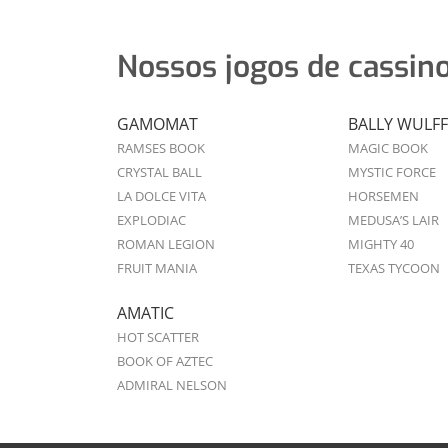
Nossos jogos de cassino
GAMOMAT
BALLY WULFF
RAMSES BOOK
MAGIC BOOK
CRYSTAL BALL
MYSTIC FORCE
LA DOLCE VITA
HORSEMEN
EXPLODIAC
MEDUSA’S LAIR
ROMAN LEGION
MIGHTY 40
FRUIT MANIA
TEXAS TYCOON
AMATIC
HOT SCATTER
BOOK OF AZTEC
ADMIRAL NELSON