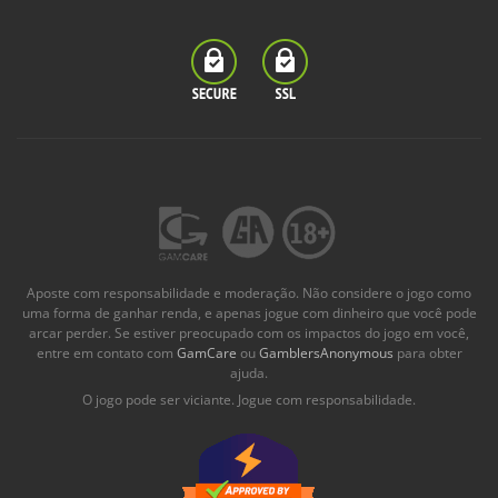
Aposte com responsabilidade e moderação. Não considere o jogo como
uma forma de ganhar renda, e apenas jogue com dinheiro que você pode
arcar perder. Se estiver preocupado com os impactos do jogo em você,
entre em contato com
GamCare
ou
GamblersAnonymous
para obter
ajuda.
O jogo pode ser viciante. Jogue com responsabilidade.