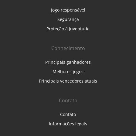
Jogo responsável
Segurança
Proteção à juventude
Conhecimento
Principais ganhadores
Melhores jogos
Principais vencedores atuais
Contato
Contato
Informações legais