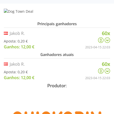
Principais ganhadores
60x
Jakob R.
Aposta: 0,20 €
Ganhos: 12,00 €
2023-04-15 22:03
Ganhadores atuais
60x
Jakob R.
Aposta: 0,20 €
Ganhos: 12,00 €
2023-04-15 22:03
Produtor: