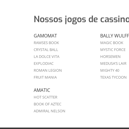
Nossos jogos de cassino
GAMOMAT
BALLY WULFF
RAMSES BOOK
MAGIC BOOK
CRYSTAL BALL
MYSTIC FORCE
LA DOLCE VITA
HORSEMEN
EXPLODIAC
MEDUSA’S LAIR
ROMAN LEGION
MIGHTY 40
FRUIT MANIA
TEXAS TYCOON
AMATIC
HOT SCATTER
BOOK OF AZTEC
ADMIRAL NELSON