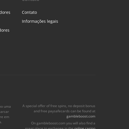
adores
Contato
Informações legais
dores
A special offer of free spins, no deposit bonus
omo uma
and free paysafecards can be found at
 arcar
gambleboost.com
tre em
a.
On gambleboost.com you will also find a
great place to exchange in the
online casino