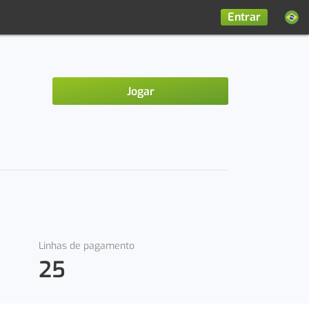
Entrar
Jogar
Linhas de pagamento
25