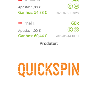
Aposta: 1,00 €
Ganhos: 54,88 €
2023-07-01 20:50
60x
Irnel I.
Aposta: 1,00 €
Ganhos: 60,44 €
2023-05-14 18:01
Produtor: