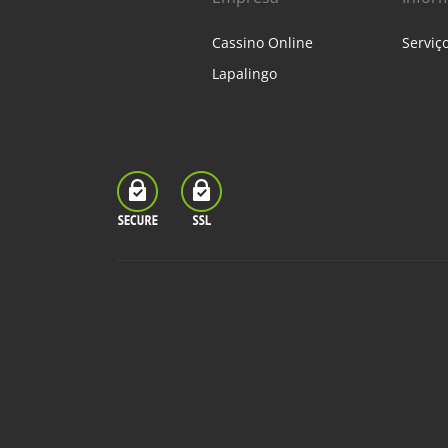
Cassino Online
Serviç
Lapalingo