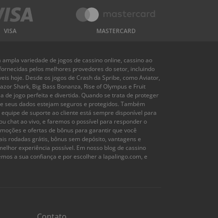
VISA
MASTERCARD
ampla variedade de jogos de cassino online, cassino ao
 fornecidas pelos melhores provedores do setor, incluindo
is hoje. Desde os jogos de Crash da Spribe, como Aviator,
Razor Shark, Big Bass Bonanza, Rise of Olympus e Fruit
 de jogo perfeita e divertida. Quando se trata de proteger
que seus dados estejam seguros e protegidos. Também
quipe de suporte ao cliente está sempre disponível para
u chat ao vivo, e faremos o possível para responder o
moções e ofertas de bônus para garantir que você
s rodadas grátis, bônus sem depósito, vantagens e
elhor experiência possível. Em nosso blog de cassino
emos a sua confiança e por escolher a lapalingo.com, e
Contato