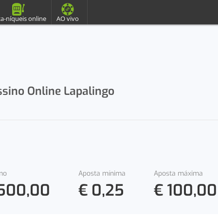
a-níqueis online
AO vivo
ssino Online Lapalingo
mo
Aposta mínima
Aposta máxima
.500,00
€ 0,25
€ 100,00