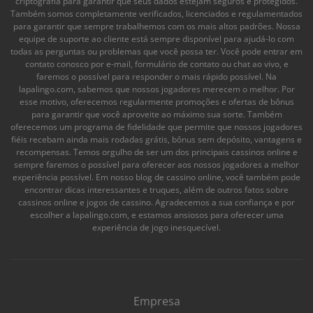
criptografia para garantir que seus dados estejam seguros e protegidos.
Também somos completamente verificados, licenciados e regulamentados
para garantir que sempre trabalhemos com os mais altos padrões. Nossa
equipe de suporte ao cliente está sempre disponível para ajudá-lo com
todas as perguntas ou problemas que você possa ter. Você pode entrar em
contato conosco por e-mail, formulário de contato ou chat ao vivo, e
faremos o possível para responder o mais rápido possível. Na
lapalingo.com, sabemos que nossos jogadores merecem o melhor. Por
esse motivo, oferecemos regularmente promoções e ofertas de bônus
para garantir que você aproveite ao máximo sua sorte. Também
oferecemos um programa de fidelidade que permite que nossos jogadores
fiéis recebam ainda mais rodadas grátis, bônus sem depósito, vantagens e
recompensas. Temos orgulho de ser um dos principais cassinos online e
sempre faremos o possível para oferecer aos nossos jogadores a melhor
experiência possível. Em nosso blog de cassino online, você também pode
encontrar dicas interessantes e truques, além de outros fatos sobre
cassinos online e jogos de cassino. Agradecemos a sua confiança e por
escolher a lapalingo.com, e estamos ansiosos para oferecer uma
experiência de jogo inesquecível.
Empresa