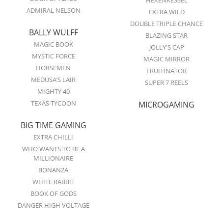
ADMIRAL NELSON
EXTRA WILD
DOUBLE TRIPLE CHANCE
BALLY WULFF
BLAZING STAR
MAGIC BOOK
JOLLY'S CAP
MYSTIC FORCE
MAGIC MIRROR
HORSEMEN
FRUITINATOR
MEDUSA’S LAIR
SUPER 7 REELS
MIGHTY 40
TEXAS TYCOON
MICROGAMING
BIG TIME GAMING
EXTRA CHILLI
WHO WANTS TO BE A
MILLIONAIRE
BONANZA
WHITE RABBIT
BOOK OF GODS
DANGER HIGH VOLTAGE