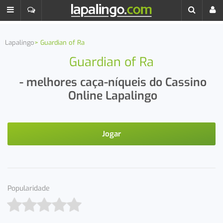
Lapalingo
Guardian of Ra
Guardian of Ra
- melhores caça-níqueis do Cassino
Online Lapalingo
Jogar
Popularidade