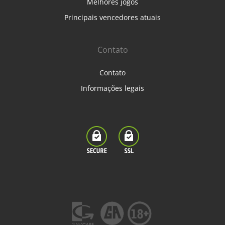
Melhores jogos
Principais vencedores atuais
Contato
Contato
Informações legais