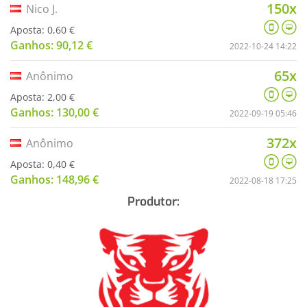
150x
Nico J.
Aposta: 0,60 €
Ganhos: 90,12 €
2022-10-24 14:22
65x
Anônimo
Aposta: 2,00 €
Ganhos: 130,00 €
2022-09-19 05:46
372x
Anônimo
Aposta: 0,40 €
Ganhos: 148,96 €
2022-08-18 17:25
Produtor: