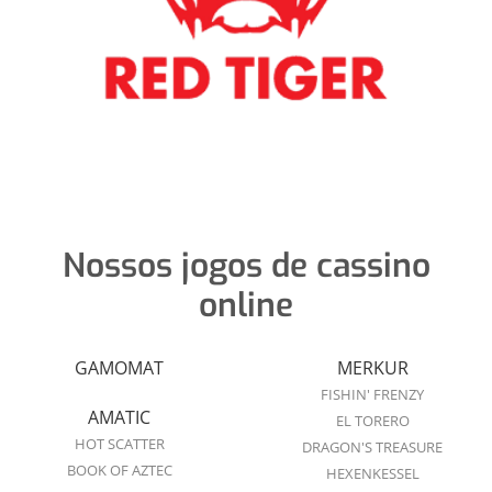
Nossos jogos de cassino
online
GAMOMAT
MERKUR
FISHIN' FRENZY
AMATIC
EL TORERO
HOT SCATTER
DRAGON'S TREASURE
BOOK OF AZTEC
HEXENKESSEL