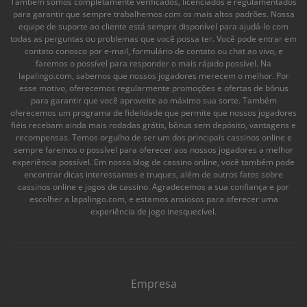
Também somos completamente verificados, licenciados e regulamentados
para garantir que sempre trabalhemos com os mais altos padrões. Nossa
equipe de suporte ao cliente está sempre disponível para ajudá-lo com
todas as perguntas ou problemas que você possa ter. Você pode entrar em
contato conosco por e-mail, formulário de contato ou chat ao vivo, e
faremos o possível para responder o mais rápido possível. Na
lapalingo.com, sabemos que nossos jogadores merecem o melhor. Por
esse motivo, oferecemos regularmente promoções e ofertas de bônus
para garantir que você aproveite ao máximo sua sorte. Também
oferecemos um programa de fidelidade que permite que nossos jogadores
fiéis recebam ainda mais rodadas grátis, bônus sem depósito, vantagens e
recompensas. Temos orgulho de ser um dos principais cassinos online e
sempre faremos o possível para oferecer aos nossos jogadores a melhor
experiência possível. Em nosso blog de cassino online, você também pode
encontrar dicas interessantes e truques, além de outros fatos sobre
cassinos online e jogos de cassino. Agradecemos a sua confiança e por
escolher a lapalingo.com, e estamos ansiosos para oferecer uma
experiência de jogo inesquecível.
Empresa