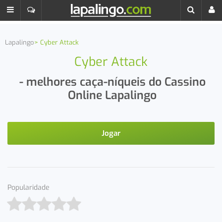
Lapalingo
Cyber Attack
Cyber Attack
- melhores caça-níqueis do Cassino
Online Lapalingo
Jogar
Popularidade