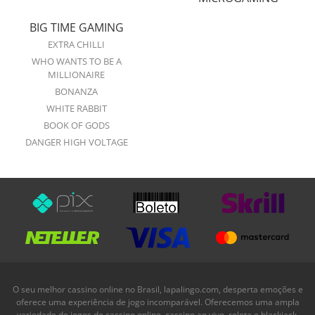
BIG TIME GAMING
EXTRA CHILLI
WHO WANTS TO BE A
MILLIONAIRE
BONANZA
WHITE RABBIT
BOOK OF GODS
DANGER HIGH VOLTAGE
O seu melhor cassino online no Brasil, lapalingo.com, desperta emoções e
oferece uma experiência de jogo incomparável. Oferecemos uma ampla
variedade de jogos de cassino online, cassino ao vivo, roleta e blackjack.