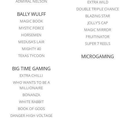
ADMIRAL NELSON
EXTRA WILD
DOUBLE TRIPLE CHANCE
BALLY WULFF
BLAZING STAR
MAGIC BOOK
JOLLY'S CAP
MYSTIC FORCE
MAGIC MIRROR
HORSEMEN
FRUITINATOR
MEDUSA’S LAIR
SUPER 7 REELS
MIGHTY 40
TEXAS TYCOON
MICROGAMING
BIG TIME GAMING
EXTRA CHILLI
WHO WANTS TO BE A
MILLIONAIRE
BONANZA
WHITE RABBIT
BOOK OF GODS
DANGER HIGH VOLTAGE