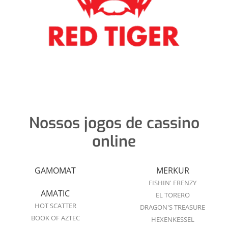
Nossos jogos de cassino
online
GAMOMAT
MERKUR
FISHIN' FRENZY
AMATIC
EL TORERO
HOT SCATTER
DRAGON'S TREASURE
BOOK OF AZTEC
HEXENKESSEL